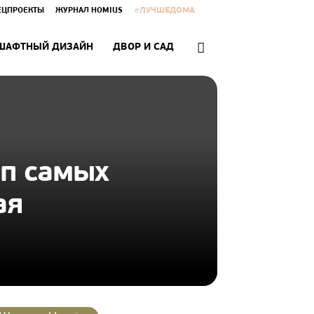
#ЛУЧШЕДОМА
ЕЦПРОЕКТЫ
ЖУРНАЛ HOMIUS
ШАФТНЫЙ ДИЗАЙН
ДВОР И САД
оп самых
ая