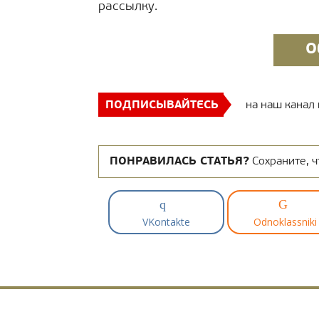
рассылку.
О
ПОДПИСЫВАЙТЕСЬ
на наш канал
ПОНРАВИЛАСЬ СТАТЬЯ?
Сохраните, ч
VKontakte
Odnoklassniki