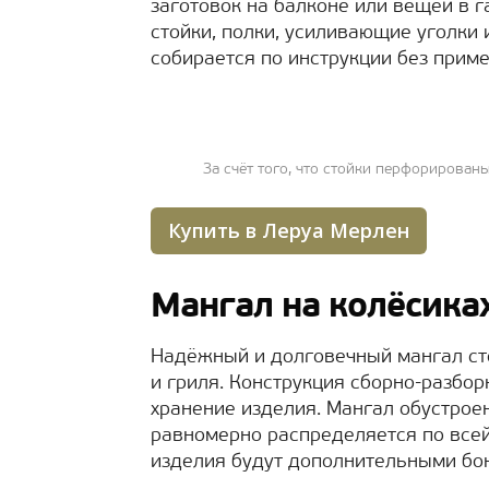
заготовок на балконе или вещей в г
стойки, полки, усиливающие уголки
собирается по инструкции без прим
За счёт того, что стойки перфорирован
Купить в Леруа Мерлен
Мангал на колёсика
Надёжный и долговечный мангал ст
и гриля. Конструкция сборно-разбор
хранение изделия. Мангал обустроен
равномерно распределяется по всей
изделия будут дополнительными бон