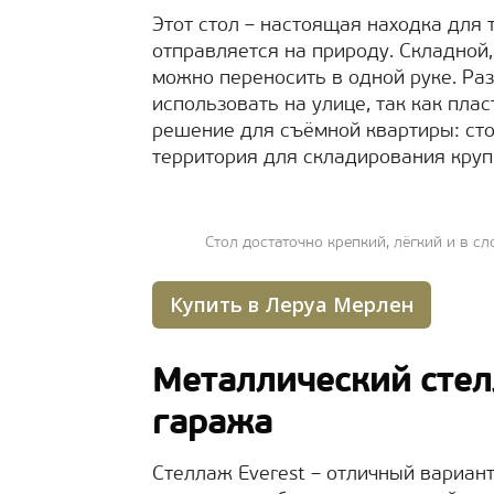
Этот стол – настоящая находка для 
отправляется на природу. Складной,
можно переносить в одной руке. Ра
использовать на улице, так как плас
решение для съёмной квартиры: стол
территория для складирования кру
Стол достаточно крепкий, лёгкий и в с
Купить в Леруа Мерлен
Металлический стел
гаража
Стеллаж Everest – отличный вариант