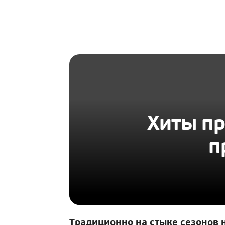
HOMIUS
Хиты пр
п
Традиционно на стыке сезонов 