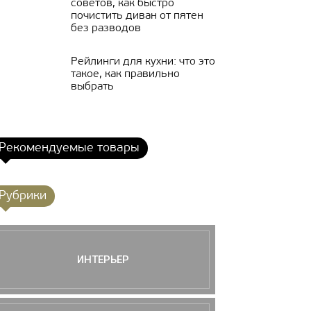
советов, как быстро
почистить диван от пятен
без разводов
Рейлинги для кухни: что это
такое, как правильно
выбрать
Рекомендуемые товары
Рубрики
ИНТЕРЬЕР