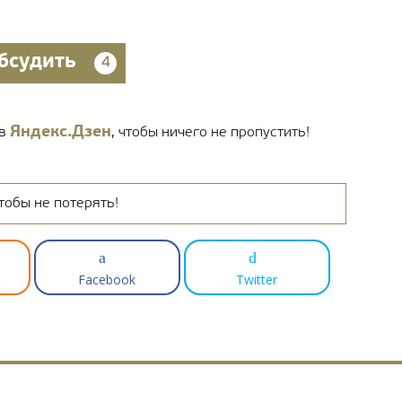
бсудить
4
Яндекс.Дзен
 в
, чтобы ничего не пропустить!
тобы не потерять!
Facebook
Twitter