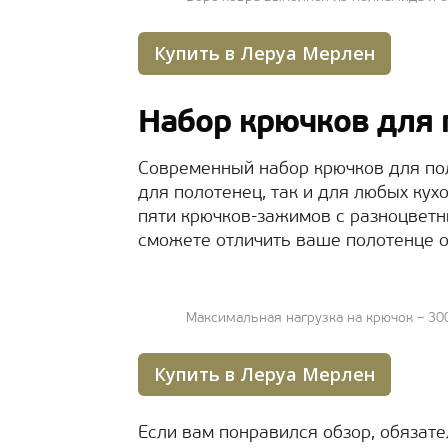
Купить в Леруа Мерлен
Набор крючков для 
Современный набор крючков для по
для полотенец, так и для любых кух
пяти крючков-зажимов с разноцвет
сможете отличить ваше полотенце о
Максимальная нагрузка на крючок – 30
Купить в Леруа Мерлен
Если вам понравился обзор, обязат