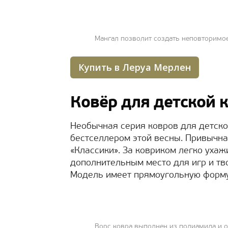
Мангал позволит создать неповторимо
Купить в Леруа Мерлен
Ковёр для детской 
Необычная серия ковров для детско
бестселлером этой весны. Привычн
«Классики». За ковриком легко ухаж
дополнительным место для игр и тв
Модель имеет прямоугольную форму
Ворс ковра выполнен из полиамида и о