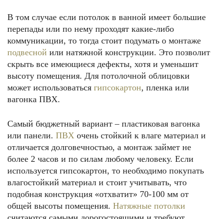
В том случае если потолок в ванной имеет большие
перепады или по нему проходят какие-либо
коммуникации, то тогда стоит подумать о монтаже
подвесной
или натяжной конструкции. Это позволит
скрыть все имеющиеся дефекты, хотя и уменьшит
высоту помещения. Для потолочной облицовки
может использоваться
гипсокартон
, пленка или
вагонка ПВХ.
Самый бюджетный вариант – пластиковая вагонка
или панели.
ПВХ
очень стойкий к влаге материал и
отличается долговечностью, а монтаж займет не
более 2 часов и по силам любому человеку. Если
используется гипсокартон, то необходимо покупать
влагостойкий материал и стоит учитывать, что
подобная конструкция «отхватит» 70-100 мм от
общей высоты помещения.
Натяжные потолки
считаются самыми дорогостоящими и требуют