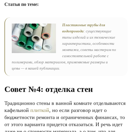
Статья по теме:
Пластиковые трубы для
водопровода
: существующие
типы изделий и их технические
характеристики, особенности
монтажа, советы мастерам по
самостоятельной работе с
полимерами, обзор материалов, применяемые размеры и
цены — в нашей публикации.
Совет №4: отделка стен
Традиционно стены в ванной комнате отделываются
кафельной
плиткой
, но если разговор идет о
бюджетности ремонта и ограниченных финансах, то
от этого варианта придется отказаться. И речь идет
даже не о стоимости материала, а о том, что для