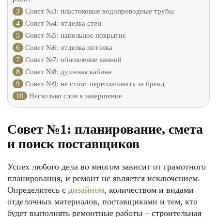
3
Совет №3: пластиковые водопроводные трубы
4
Совет №4: отделка стен
5
Совет №5: напольное покрытие
6
Совет №6: отделка потолка
7
Совет №7: обновление ванной
8
Совет №8: душевая кабина
9
Совет №9: не стоит переплачивать за бренд
10
Несколько слов в завершение
Совет №1: планирование, смета
и поиск поставщиков
Успех любого дела во многом зависит от грамотного
планирования, и ремонт не является исключением.
Определитесь с
дизайном
, количеством и видами
отделочных материалов, поставщиками и тем, кто
будет выполнять ремонтные работы – строительная