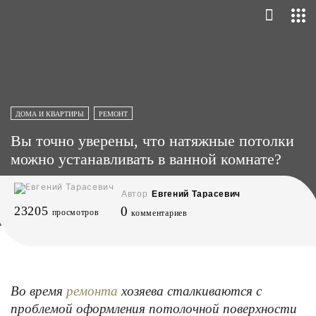
ДОМА И КВАРТИРЫ
РЕМОНТ
Вы точно уверены, что натяжные потолки
можно устанавливать в ванной комнате?
Автор
Евгений Тарасевич
23205
0
просмотров
комментариев
Во время
хозяева сталкиваются с
ремонта
проблемой оформления потолочной поверхности