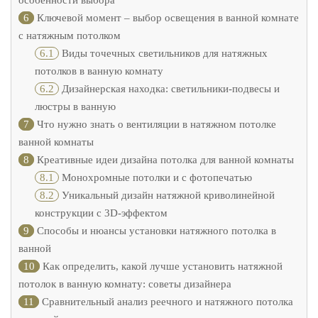
особенности выбора
6
Ключевой момент – выбор освещения в ванной комнате
с натяжным потолком
6.1
Виды точечных светильников для натяжных
потолков в ванную комнату
6.2
Дизайнерская находка: светильники-подвесы и
люстры в ванную
7
Что нужно знать о вентиляции в натяжном потолке
ванной комнаты
8
Креативные идеи дизайна потолка для ванной комнаты
8.1
Монохромные потолки и с фотопечатью
8.2
Уникальный дизайн натяжной криволинейной
конструкции с 3D-эффектом
9
Способы и нюансы установки натяжного потолка в
ванной
10
Как определить, какой лучше установить натяжной
потолок в ванную комнату: советы дизайнера
11
Сравнительный анализ реечного и натяжного потолка