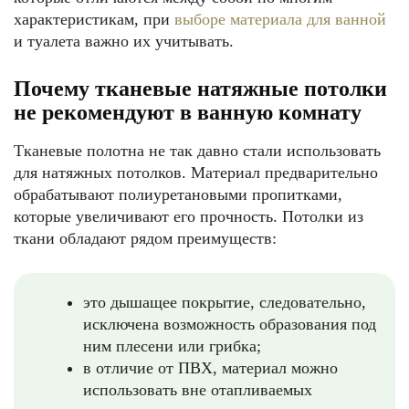
характеристикам, при
выборе материала для ванной
и туалета важно их учитывать.
Почему тканевые натяжные потолки
не рекомендуют в ванную комнату
Тканевые полотна не так давно стали использовать
для натяжных потолков. Материал предварительно
обрабатывают полиуретановыми пропитками,
которые увеличивают его прочность. Потолки из
ткани обладают рядом преимуществ:
это дышащее покрытие, следовательно,
исключена возможность образования под
ним плесени или грибка;
в отличие от ПВХ, материал можно
использовать вне отапливаемых