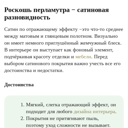
Роскошь перламутра − сатиновая
разновидность
Сатин по отражающему эффекту −это что-то среднее
между матовым и глянцевым полотном. Визуально
он имеет немного приглушённый жемчужный блеск.
В интерьере он выступает как фоновый элемент,
подчёркивая красоту отделки и
мебели
. Перед
выбором сатинового покрытия важно учесть все его
достоинства и недостатки.
Достоинства
Мягкий, слегка отражающий эффект, он
подходит для любого
дизайна интерьера
.
Покрытия не притягивают пыль,
поэтому уход сложности не вызывает.