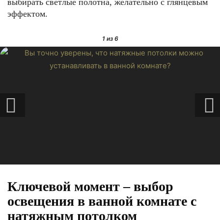
выбирать светлые полотна, желательно с глянцевым
эффектом.
1
из 6
Ключевой момент – выбор
освещения в ванной комнате с
натяжным потолком