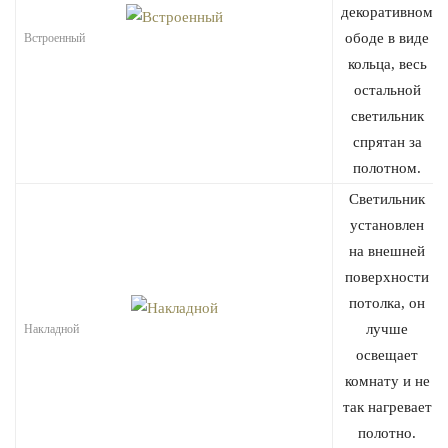
декоративном
ободе в виде
Встроенный
кольца, весь
остальной
светильник
спрятан за
полотном.
Светильник
установлен
на внешней
поверхности
потолка, он
лучше
Накладной
освещает
комнату и не
так нагревает
полотно.