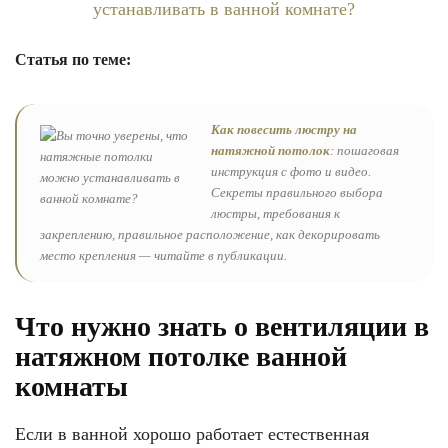
Статья по теме:
Как повесить люстру на
натяжной потолок
: пошаговая
инструкция с фото и видео.
Секреты правильного выбора
люстры, требования к
закреплению, правильное расположение, как декорировать
место крепления — читайте в публикации.
Что нужно знать о вентиляции в
натяжном потолке ванной
комнаты
Если в ванной хорошо работает естественная