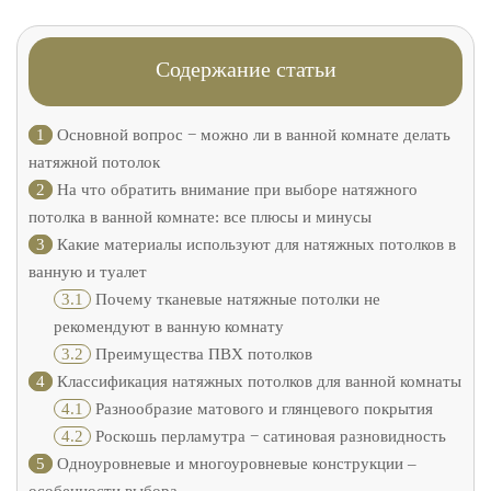
Содержание статьи
1
Основной вопрос − можно ли в ванной комнате делать
натяжной потолок
2
На что обратить внимание при выборе натяжного
потолка в ванной комнате: все плюсы и минусы
3
Какие материалы используют для натяжных потолков в
ванную и туалет
3.1
Почему тканевые натяжные потолки не
рекомендуют в ванную комнату
3.2
Преимущества ПВХ потолков
4
Классификация натяжных потолков для ванной комнаты
4.1
Разнообразие матового и глянцевого покрытия
4.2
Роскошь перламутра − сатиновая разновидность
5
Одноуровневые и многоуровневые конструкции –