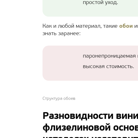
простой уход.
Как и любой материал, такие
обои
и
знать заранее:
паронепроницаемая 
высокая стоимость.
Структура обоев
Разновидности вини
флизелиновой основ