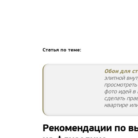
Статья по теме:
Обои для ст
элитной вну
просмотреть 
фото идей в
сделать пра
квартире ил
Рекомендации по в