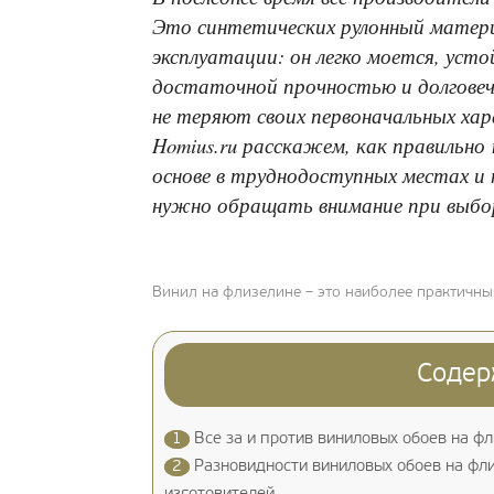
Это синтетических рулонный материа
эксплуатации: он легко моется, уст
достаточной прочностью и долговеч
не теряют своих первоначальных хар
Homius.ru расскажем, как правильно
основе в труднодоступных местах и 
нужно обращать внимание при выбо
Винил на флизелине – это наиболее практичны
Содер
1
Все за и против виниловых обоев на ф
2
Разновидности виниловых обоев на фли