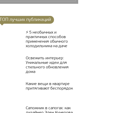
ТОП лучших публикаций
⚡ 5 необычных и
практичных способов
применения обычного
холодильника на даче
Освежить интерьер:
Уникальные идеи для
стильного обновления
дома
Какие вещи в квартире
притягивают беспорядок
Сапожник в сапогах: как
дизайнер Элен Кучерова