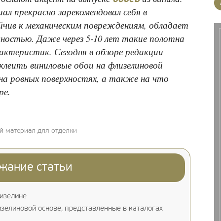
л прекрасно зарекомендовал себя в
ойчив к механическим повреждениям, обладает
ностью. Даже через 5-10 лет такие полотна
актеристик. Сегодня в обзоре редакции
 клеить виниловые обои на флизелиновой
на ровных поверхностях, а также на что
ре.
й материал для отделки
жание статьи
лизелине
зелиновой основе, представленные в каталогах