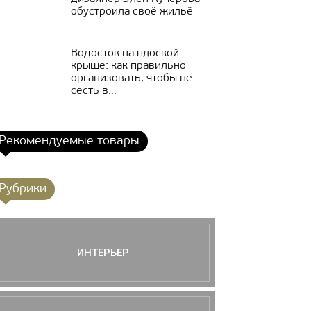
обустроила своё жильё
Водосток на плоской
крыше: как правильно
организовать, чтобы не
сесть в...
Рекомендуемые товары
Рубрики
ИНТЕРЬЕР