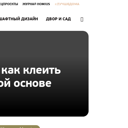
#ЛУЧШЕДОМА
ЕЦПРОЕКТЫ
ЖУРНАЛ HOMIUS
ШАФТНЫЙ ДИЗАЙН
ДВОР И САД
как клеить
ой основе