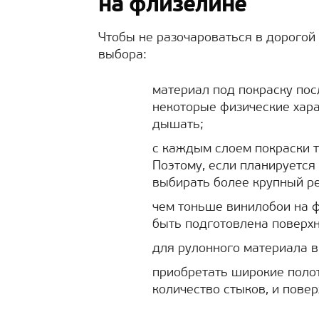
на флизелине
Чтобы не разочароваться в дорогой
выбора:
материал под покраску пос
некоторые физические хара
дышать;
с каждым слоем покраски т
Поэтому, если планируется
выбирать более крупный р
чем тоньше винилобои на 
быть подготовлена поверхн
для рулонного материала 
приобретать широкие полот
количество стыков, и пове