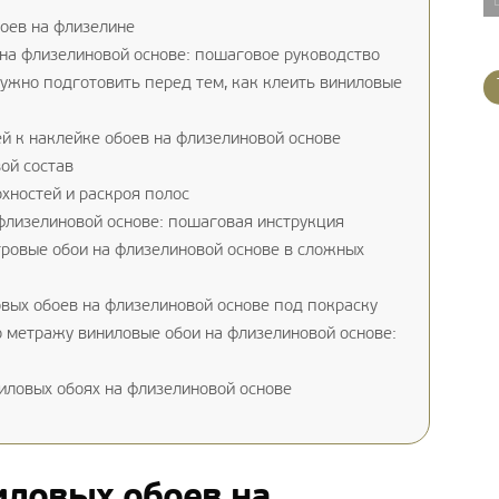
оев на флизелине
на флизелиновой основе: пошаговое руководство
ужно подготовить перед тем, как клеить виниловые
й к наклейке обоев на флизелиновой основе
ой состав
хностей и раскроя полос
флизелиновой основе: пошаговая инструкция
тровые обои на флизелиновой основе в сложных
ых обоев на флизелиновой основе под покраску
 метражу виниловые обои на флизелиновой основе:
иловых обоях на флизелиновой основе