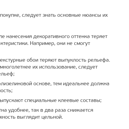
 покупке, следует знать основные нюансы их
ле нанесения декоративного оттенка теряет
ктеристики. Например, они не смогут
екстурные обои теряют выпуклость рельефа.
 многолетнее их использование, следует
ельеф;
флизелиновой основе, тем идеальнее должна
ость;
выпускают специальные клеевые составы;
на удобнее, так в два раза снижается
рхность выглядит цельной.