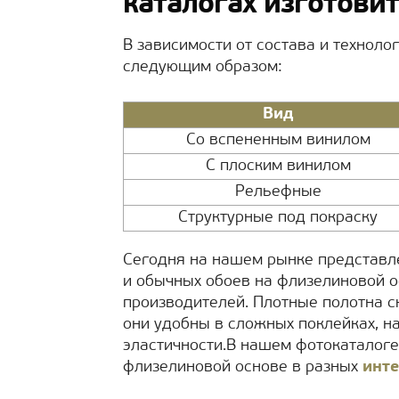
каталогах изготови
В зависимости от состава и техноло
следующим образом:
Вид
Со вспененным винилом
С плоским винилом
Рельефные
Структурные под покраску
Сегодня на нашем рынке представл
и обычных обоев на флизелиновой о
производителей. Плотные полотна с
они удобны в сложных поклейках, на
эластичности.В нашем фотокаталог
флизелиновой основе в разных
инт