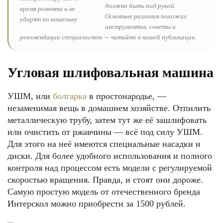
должно быть под рукой.
Основные различия похожих
инструментов, советы и
рекомендации специалистов — читайте в нашей публикации.
Угловая шлифовальная машина
УШМ, или
болгарка
в простонародье, —
незаменимая вещь в домашнем хозяйстве. Отпилить
металлическую трубу, затем тут же её зашлифовать
или очистить от ржавчины — всё под силу УШМ.
Для этого на неё имеются специальные насадки и
диски. Для более удобного использования и полного
контроля над процессом есть модели с регулируемой
скоростью вращения. Правда, и стоят они дороже.
Самую простую модель от отечественного бренда
Интерскол можно приобрести за 1500 рублей.