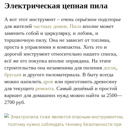
Электрическая цепная пила
А вот этот инструмент – очень серьёзное подспорье
для жителей
частных домов
.
Пила
вполне может
заменить собой и циркулярку, и лобзик, и
торцовочную пилу. Она не зависит от топлива,
проста в управлении и компактна. Хоть это и
дорогой инструмент относительно нашего списка,
всё же его покупка вполне оправдана. На этапе
строительства она незаменима для пиления
досок
,
брусьев
и другого пиломатериала. В быту всегда
можно напилить
дров
или приготовить древесину
для текущего
ремонта
. Самый дешёвый и простой
вариант для домашних нужд можно найти за 2500—
2700 руб.