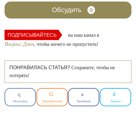
Обсудить
0
ПОДПИСЫВАЙТЕСЬ
на наш канал в
Яндекс.Дзен
, чтобы ничего не пропустить!
ПОНРАВИЛАСЬ СТАТЬЯ?
Сохраните, чтобы не
потерять!
VKontakte
Odnoklassniki
Facebook
Twitter