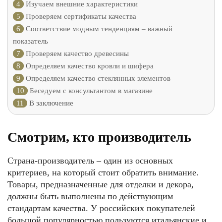
4
Изучаем внешние характеристики
5
Проверяем сертификаты качества
6
Соответствие модным тенденциям – важный
показатель
7
Проверяем качество древесины
8
Определяем качество кровли и шифера
9
Определяем качество стеклянных элементов
10
Беседуем с консультантом в магазине
11
В заключение
Смотрим, кто производитель
Страна-производитель – один из основных
критериев, на который стоит обратить внимание.
Товары, предназначенные для отделки и декора,
должны быть выполнены по действующим
стандартам качества. У российских покупателей
большой популярностью пользуются итальянские и