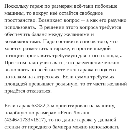
Поскольку гараж по размерам всё-таки побольше
машины, то вокруг неё остаётся свободное
пространство. Возникает вопрос ─ а как его разумно
использовать. В решении этого вопроса требуется
обеспечить баланс между желаниями и
возможностями. Надо составить список того, что
хочется разместить в гараже, и против каждой
позиции проставить требуемую для этого площадь.
При этом надо учитывать, что размещение можно
выполнять по всей высоте стен гаража и под его
потолком на антресолях. Если сумма требуемых
площадей превышает реальную, то от части желаний
придётся отказаться.
Если гараж 6×3×2,3 м ориентирован на машину,
подобную по размерам «Рено Логан»
(4346×1733×1517), то по длине гаража у дальней
стенки от переднего бампера можно использовать