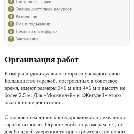
2
Постановка задачи
3
Оценка доступных ресурсов
4
Размещение
5
Яма и подъёмник
6
Немного о комфорте
7
Заключение
Организация работ
Размеры индивидуального гаража у каждого свои.
Большинство гаражей, построенных в советское
время, имеют размеры 3×6 м или 4×6 м и высоту не
более 2,5 м. Для «Москвичей» и «Жигулей» этого
было вполне достаточно.
С появлением личных внедорожников и лимузинов
гаражи выросли. Ограничений по размерам нет, но
для большей уверенности при строительстве нового