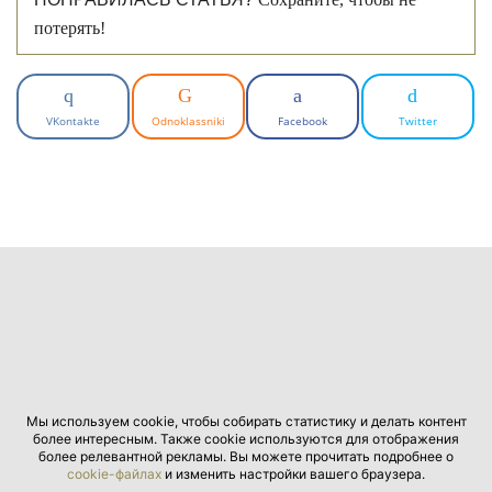
потерять!
VKontakte
Odnoklassniki
Facebook
Twitter
Мы используем cookie, чтобы собирать статистику и делать контент
более интересным. Также cookie используются для отображения
более релевантной рекламы. Вы можете прочитать подробнее о
cookie-файлах
и изменить настройки вашего браузера.