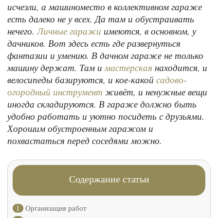
исчезли, а машиноместо в коллективном гараже
есть далеко не у всех. Да там и обустраивать
нечего.
имеются, в основном, у
Личные гаражи
дачников. Вот здесь есть где развернуться
фантазии и умению. В дачном гараже не только
машину держат. Там и
находится, и
мастерская
велосипеды базируются, и кое-какой
садово-
живёт, и ненужные вещи
огородный инструмент
иногда складируются. В гараже должно быть
удобно работать и уютно посидеть с друзьями.
Хорошим обустроенным гаражом и
похвастаться перед соседями можно.
Содержание статьи
1
Организация работ