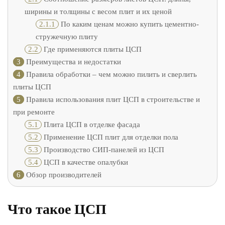
ширины и толщины с весом плит и их ценой
2.1.1
По каким ценам можно купить цементно-
стружечную плиту
2.2
Где применяются плиты ЦСП
3
Преимущества и недостатки
4
Правила обработки – чем можно пилить и сверлить
плиты ЦСП
5
Правила использования плит ЦСП в строительстве и
при ремонте
5.1
Плита ЦСП в отделке фасада
5.2
Применение ЦСП плит для отделки пола
5.3
Производство СИП-панелей из ЦСП
5.4
ЦСП в качестве опалубки
6
Обзор производителей
Что такое ЦСП