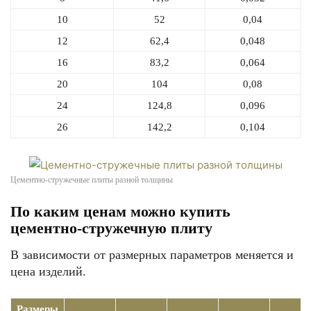
10
52
0,04
12
62,4
0,048
16
83,2
0,064
20
104
0,08
24
124,8
0,096
26
142,2
0,104
Цементно-стружечные плиты разной толщины
По каким ценам можно купить
цементно-стружечную плиту
В зависимости от размерных параметров меняется и
цена изделий.
Размеры