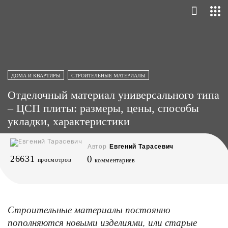
ДОМА И КВАРТИРЫ
СТРОИТЕЛЬНЫЕ МАТЕРИАЛЫ
Отделочный материал универсального типа
– ЦСП плиты: размеры, цены, способы
укладки, характеристики
Автор
Евгений Тарасевич
26631
0
просмотров
комментариев
Строительные материалы постоянно
пополняются новыми изделиями, или старые