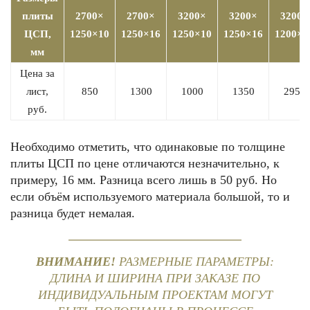
плиты
2700×
2700×
3200×
3200×
3200×
ЦСП,
1250×10
1250×16
1250×10
1250×16
1200×4
мм
Цена за
лист,
850
1300
1000
1350
2950
руб.
Необходимо отметить, что одинаковые по толщине
плиты ЦСП по цене отличаются незначительно, к
примеру, 16 мм. Разница всего лишь в 50 руб. Но
если объём используемого материала большой, то и
разница будет немалая.
ВНИМАНИЕ!
РАЗМЕРНЫЕ ПАРАМЕТРЫ:
ДЛИНА И ШИРИНА ПРИ ЗАКАЗЕ ПО
ИНДИВИДУАЛЬНЫМ ПРОЕКТАМ МОГУТ