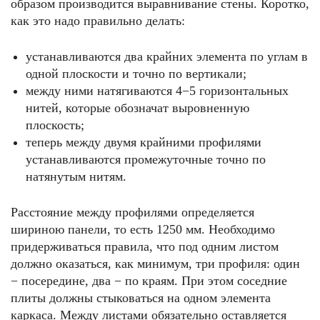
образом производится выравнивание стены. Коротко,
как это надо правильно делать:
устанавливаются два крайних элемента по углам в
одной плоскости и точно по вертикали;
между ними натягиваются 4−5 горизонтальных
нитей, которые обозначат выровненную
плоскость;
теперь между двумя крайними профилями
устанавливаются промежуточные точно по
натянутым нитям.
Расстояние между профилями определяется
шириною панели, то есть 1250 мм. Необходимо
придерживаться правила, что под одним листом
должно оказаться, как минимум, три профиля: один
− посередине, два − по краям. При этом соседние
плиты должны стыковаться на одном элемента
каркаса. Между листами обязательно оставляется