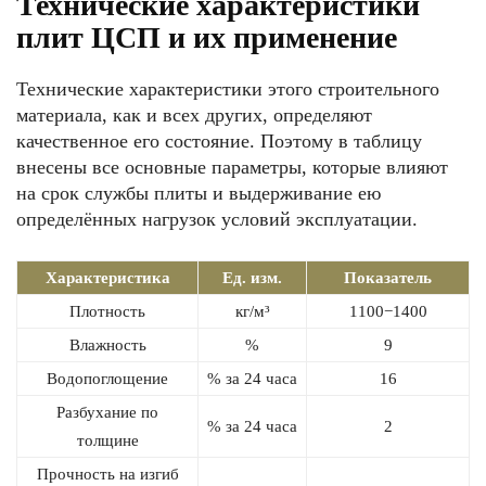
Технические характеристики
плит ЦСП и их применение
Технические характеристики этого строительного
материала, как и всех других, определяют
качественное его состояние. Поэтому в таблицу
внесены все основные параметры, которые влияют
на срок службы плиты и выдерживание ею
определённых нагрузок условий эксплуатации.
Характеристика
Ед. изм.
Показатель
Плотность
кг/м³
1100−1400
Влажность
%
9
Водопоглощение
% за 24 часа
16
Разбухание по
% за 24 часа
2
толщине
Прочность на изгиб