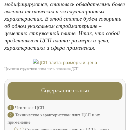
модифицируются, становясь обладателями более
высоких технических и эксплуатационных
характеристик. В этой статье будем говорить
об одном уникальном стройматериале –
цементно-стружечной плите. Итак, что собой
представляет ЦСП плита: размеры и цена,
характеристики и сфера применения.
Цементно-стружечная плита очень похожа на ДСП
Содержание статьи
1
Что такое ЦСП
2
Технические характеристики плит ЦСП и их
применение
2.1
Соотношение размеров листов ЦСП: длины,