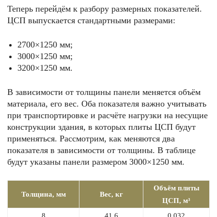
Теперь перейдём к разбору размерных показателей.
ЦСП выпускается стандартными размерами:
2700×1250 мм;
3000×1250 мм;
3200×1250 мм.
В зависимости от толщины панели меняется объём
материала, его вес. Оба показателя важно учитывать
при транспортировке и расчёте нагрузки на несущие
конструкции здания, в которых плиты ЦСП будут
применяться. Рассмотрим, как меняются два
показателя в зависимости от толщины. В таблице
будут указаны панели размером 3000×1250 мм.
Объём плиты
Толщина, мм
Вес, кг
ЦСП, м³
8
41,6
0,032