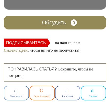
Обсудить
0
ПОДПИСЫВАЙТЕСЬ
на наш канал в
Яндекс.Дзен
, чтобы ничего не пропустить!
ПОНРАВИЛАСЬ СТАТЬЯ?
Сохраните, чтобы не
потерять!
VKontakte
Odnoklassniki
Facebook
Twitter