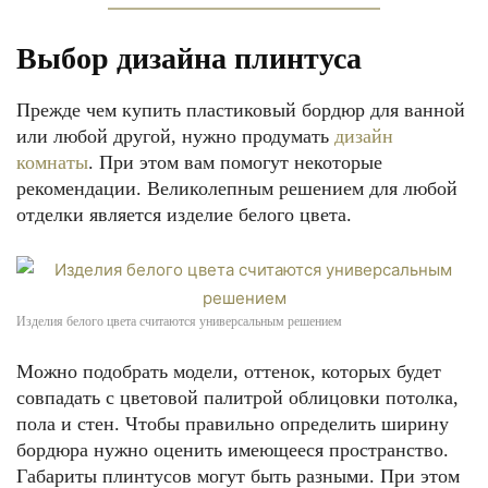
Выбор дизайна плинтуса
Прежде чем купить пластиковый бордюр для ванной
или любой другой, нужно продумать
дизайн
комнаты
. При этом вам помогут некоторые
рекомендации. Великолепным решением для любой
отделки является изделие белого цвета.
Изделия белого цвета считаются универсальным решением
Можно подобрать модели, оттенок, которых будет
совпадать с цветовой палитрой облицовки потолка,
пола и стен. Чтобы правильно определить ширину
бордюра нужно оценить имеющееся пространство.
Габариты плинтусов могут быть разными. При этом