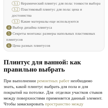
3.1
Керамический плинтус для пола: тонкости выбора
3.2
Пластиковый плинтус для пола: цена и
достоинства
3.3
Какие материалы еще используются
4
Выбор дизайна плинтуса
5
Секреты монтажа: размеры напольных пластиковых
плинтусов
6
Цена разных плинтусов
Плинтус для ванной: как
правильно выбрать
При выполнении
ремонтных работ
необходимо
знать, какой плинтус выбрать для пола и для
покрытий на потолке. Для отделки участков стыков
между поверхностями применяется данный элемент.
Чтобы замаскировать
пространство между