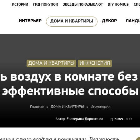
ИСТОРИИ
ГИД ПОКУПОК
ЗВЁЗДЫ ПОКАЗЫВАЮТ
DIY HOMIUS
СП
ИНТЕРЬЕР
ДЕКОР
ЛАНД
ДОМА И КВАРТИРЫ
ДОМА И КВАРТИРЫ
ИНЖЕНЕРИЯ
ь воздух в комнате без
эффективные способы
Главная
ДОМА И КВАРТИРЫ
Инженерия
Автор
Екатерина Дорошенко
5069
0
вание сухого воздуха в помещении. Влажность