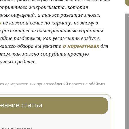
гоприятного микроклимата, которая
ых ощущений, а также развитие многих
не каждой семье по карману, поэтому в
ь
ше рассмотрение альтернативные варианты
айте разберемся, как увлажнить воздух в
нашего обзора вы узнаете
для
о нормативах
 том, как можно соорудить простую
учных средств.
без альтернативных приспособлений просто не обойтись
жание статьи