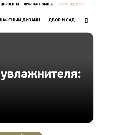
#ЛУЧШЕДОМА
ЕЦПРОЕКТЫ
ЖУРНАЛ HOMIUS
ШАФТНЫЙ ДИЗАЙН
ДВОР И САД
 увлажнителя: