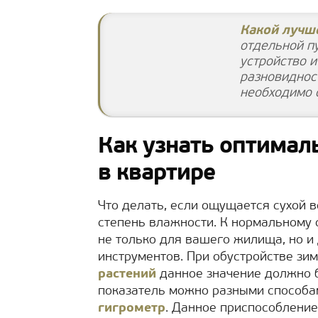
Какой лучше
отдельной п
устройство и
разновидност
необходимо 
Как узнать оптимал
в квартире
Что делать, если ощущается сухой в
степень влажности. К нормальному 
не только для вашего жилища, но и
инструментов. При обустройстве зи
растений
данное значение должно 
показатель можно разными способам
гигрометр
. Данное приспособление