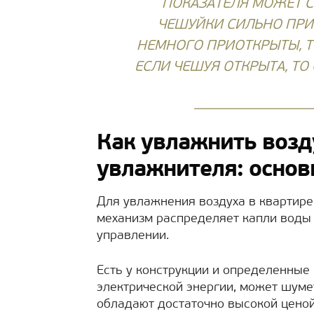
ПОКАЗАТЕЛЯ МОЖЕТ С
ЧЕШУЙКИ СИЛЬНО ПРИ
НЕМНОГО ПРИОТКРЫТЫ, Т
ЕСЛИ ЧЕШУЯ ОТКРЫТА, ТО
Как увлажнить возд
увлажнителя: осно
Для увлажнения воздуха в квартире
механизм распределяет капли воды 
управлении.
Есть у конструкции и определенные 
электрической энергии, может шуме
обладают достаточно высокой ценой