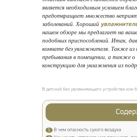
является необходимым условием бла
предотвращает множество неприятн
заболеваний. Хороший
увлажнител
нашем обзоре мы предлагает на ва
подобных приспособлений. Итак, дав
комнате без увлажнителя. Также из 
пребывания в помещении, а также о
конструкцию для увлажнения из подр
В детской без увлажняющего устройства или 
Содер
1
В чем опасность сухого воздуха