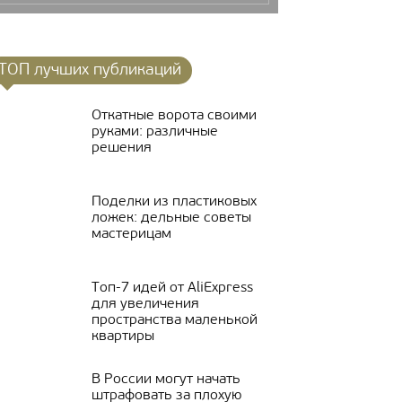
ТОП лучших публикаций
Откатные ворота своими
руками: различные
решения
Поделки из пластиковых
ложек: дельные советы
мастерицам
Топ-7 идей от AliExpress
для увеличения
пространства маленькой
квартиры
В России могут начать
штрафовать за плохую