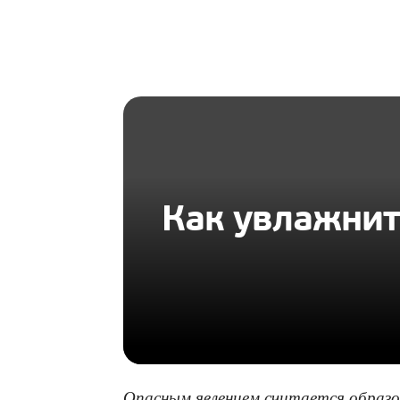
HOMIUS
Как увлажнит
Опасным явлением считается образо