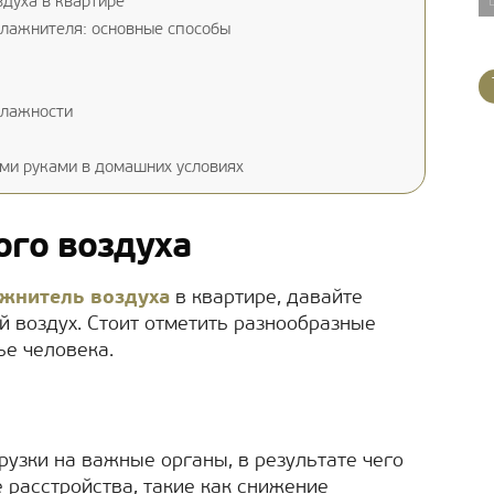
духа в квартире
влажнителя: основные способы
влажности
ми руками в домашних условиях
ого воздуха
жнитель воздуха
в квартире, давайте
й воздух. Стоит отметить разнообразные
ье человека.
рузки на важные органы, в результате чего
расстройства, такие как снижение