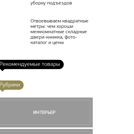
уборку подъездов
Отвоевываем квадратные
метры: чем хороши
межкомнатные складные
двери-книжка, фото-
каталог и цены
Рекомендуемые товары
Рубрики
ИНТЕРЬЕР