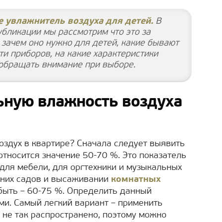
 увлажнитель воздуха для детей.
В
убликации мы рассмотрим что это за
 зачем оно нужно для детей, какие бывают
и приборов, на какие характеристики
обращать внимание при выборе.
ьную влажность воздуха
оздух в квартире? Сначала следует выявить
относится значение 50-70 %. Это показатель
 для мебели, для оргтехники и музыкальных
мних садов и высаживании
комнатных
быть – 60-75 %. Определить данный
и. Самый легкий вариант – применить
 не так распространено, поэтому можно