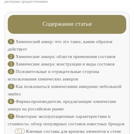
распорные предшественники
Содержание статьи
1
Химический анкер: что это такое, каким образом
действует
2
Химические анкера: области применения составов
3
Химические анкера: конструкции и виды составов
4
Положительные и отрицательные стороны
использования химических анкеров
5
Как пользоваться химическими анкерами: небольшой
ликбез
6
Фирмы-производители, предлагающие химические
анкера на российском рынке
7
Некоторые эксплуатационные характеристики и
стоимость: обзор популярных составов известных брендов
7.1
Клеевые составы для крепежа элементов к стене