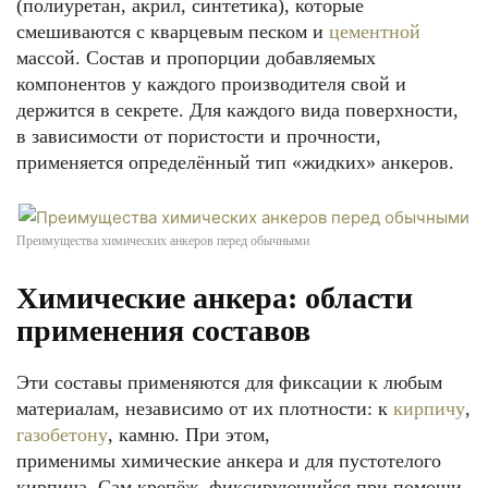
(полиуретан, акрил, синтетика), которые
смешиваются с кварцевым песком и
цементной
массой. Состав и пропорции добавляемых
компонентов у каждого производителя свой и
держится в секрете. Для каждого вида поверхности,
в зависимости от пористости и прочности,
применяется определённый тип «жидких» анкеров.
Преимущества химических анкеров перед обычными
Химические анкера: области
применения составов
Эти составы применяются для фиксации к любым
материалам, независимо от их плотности: к
кирпичу
,
газобетону
, камню. При этом,
применимы химические анкера и для пустотелого
кирпича. Сам крепёж, фиксирующийся при помощи