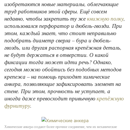
изобретаются новые материалы, облегчающие
труд работников этой сферы. Ещё совсем
недавно, чтобы закрепить ту же
,
книжную полку
использовался перфоратор и дюбель-гвозди. При
этом, каждый знает, что стоит неправильно
подобрать диаметр сверла – бура и дюбель-
гвоздь, или другая распорная крепёжная деталь,
не будут держаться в отверстии. О какой
фиксации тогда может идти речь? Однако,
сегодня можно обойтись без подобных методов
крепежа – на помощь приходят химические
анкера, позволяющие зафиксировать элемент на
стене. При этом, прочность не уступает, а
иногда даже превосходит привычную
крепёжную
.
фурнитуру
Химические анкера создают более прочное соединение, чем их механические