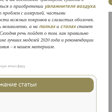
аться о приобретении
.
увлажнителя воздуха
проблем с аллергией, частыми
ости кожных покровов и слизистых оболочек.
 великолепно, а на
и
станет
полках
столах
Сегодня речь пойдет о том, как правильно
нг лучших моделей 2020 года и рекомендации
овия – в нашем материале.
тную атмосферу
жание статьи