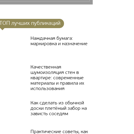
ТОП лучших публикаций
Наждачная бумага:
маркировка и назначение
Качественная
шумоизоляция стен в
квартире: современные
материалы и правила их
использования
Как сделать из обычной
доски плетёный забор на
зависть соседям
Практические советы, как