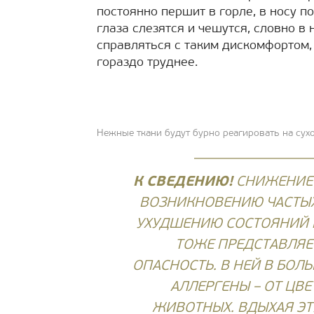
постоянно першит в горле, в носу п
глаза слезятся и чешутся, словно в
справляться с таким дискомфортом, 
гораздо труднее.
Нежные ткани будут бурно реагировать на сух
К СВЕДЕНИЮ!
СНИЖЕНИЕ 
ВОЗНИКНОВЕНИЮ ЧАСТЫХ
УХУДШЕНИЮ СОСТОЯНИЙ 
ТОЖЕ ПРЕДСТАВЛЯЕ
ОПАСНОСТЬ. В НЕЙ В БО
АЛЛЕРГЕНЫ – ОТ ЦВ
ЖИВОТНЫХ. ВДЫХАЯ ЭТ