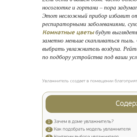
носоглотке и гортани – пора задум
Этот несложный прибор избавит от 
респираторными заболеваниями, сух
будут выглядеть
Комнатные цветы
заметно меньше скапливаться пыль. 
выбрать увлажнитель воздуха. Рейти
по подбору устройства под ваши усл
Увлажнитель создает в помещении благоприя
Содер
1
Зачем в доме увлажнитель?
2
Как подобрать модель увлажнителя