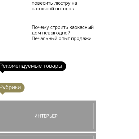
повесить люстру на
натяжной потолок
Почему строить каркасный
дом невыгодно?
Печальный опыт продажи
Рекомендуемые товары
Рубрики
ИНТЕРЬЕР