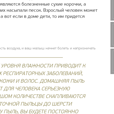
оявляются болезненные сухие корочки, а
 них насыпали песок. Взрослый человек может
а вот если в доме дети, то им придется
ость воздуха, и ваш малыш начнет болеть и капризничать
УРОВНЯ ВЛАЖНОСТИ ПРИВОДИТ К
 РЕСПИРАТОРНЫХ ЗАБОЛЕВАНИЙ,
КОЖИ И ВОЛОС. ДОМАШНЯЯ ПЫЛЬ
Т ДЛЯ ЧЕЛОВЕКА СЕРЬЕЗНУЮ
ЛЬШОМ КОЛИЧЕСТВЕ СКАПЛИВАЮТСЯ
ЕТОЧНОЙ ПЫЛЬЦЫ ДО ШЕРСТИ
У ПЫЛЬ, ВЫ БУДЕТЕ ПОСТОЯННО