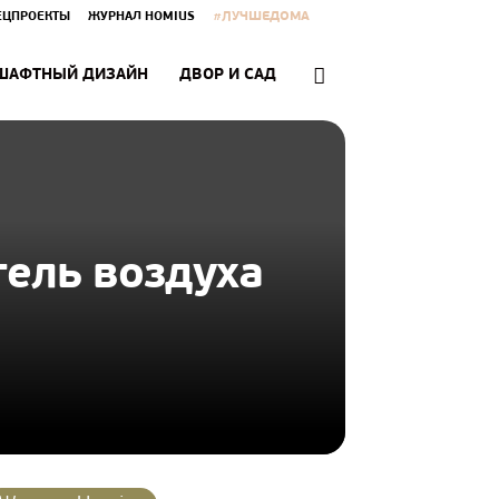
#ЛУЧШЕДОМА
ЕЦПРОЕКТЫ
ЖУРНАЛ HOMIUS
ШАФТНЫЙ ДИЗАЙН
ДВОР И САД
тель воздуха