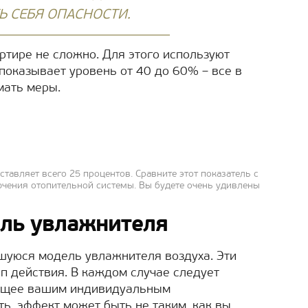
Ь СЕБЯ ОПАСНОСТИ.
ртире не сложно. Для этого используют
 показывает уровень от 40 до 60% – все в
мать меры.
тавляет всего 25 процентов. Сравните этот показатель с
чения отопительной системы. Вы будете очень удивлены
ель увлажнителя
шуюся модель увлажнителя воздуха. Эти
п действия. В каждом случае следует
ующее вашим индивидуальным
ть, эффект может быть не таким, как вы