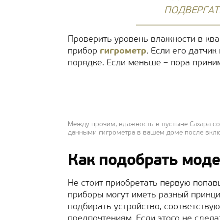
ПОДВЕРГАТ
Проверить уровень влажности в ква
прибор
гигрометр
. Если его датчик
порядке. Если меньше – пора прини
Между прочим, влажность в пустыне Сахара сос
данными гигрометра в вашем доме после вклю
Как подобрать мод
Не стоит приобретать первую попав
приборы могут иметь разный принци
подбирать устройство, соответств
предпочтениям. Если этого не сдела