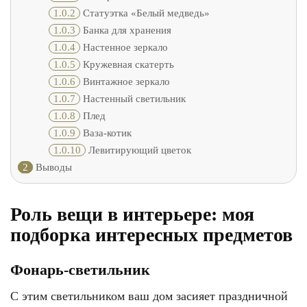
1.0.2
Статуэтка «Белый медведь»
1.0.3
Банка для хранения
1.0.4
Настенное зеркало
1.0.5
Кружевная скатерть
1.0.6
Винтажное зеркало
1.0.7
Настенный светильник
1.0.8
Плед
1.0.9
Ваза-котик
1.0.10
Левитирующий цветок
2
Выводы
Роль вещи в интерьере: моя
подборка интересных предметов
Фонарь-светильник
С этим светильником ваш дом засияет праздничной