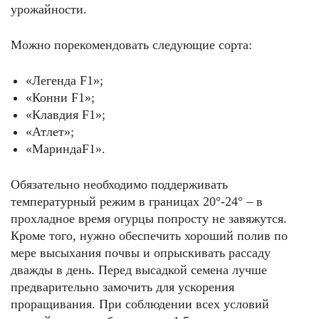
урожайности.
Можно порекомендовать следующие сорта:
«Легенда F1»;
«Конни F1»;
«Клавдия F1»;
«Атлет»;
«МариндаF1».
Обязательно необходимо поддерживать
температурный режим в границах 20°-24° – в
прохладное время огурцы попросту не завяжутся.
Кроме того, нужно обеспечить хороший полив по
мере высыхания почвы и опрыскивать рассаду
дважды в день. Перед высадкой семена лучше
предварительно замочить для ускорения
проращивания. При соблюдении всех условий