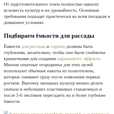
От подготовительного этапа полностью зависит
всхожесть культур и их урожайность. Основные
требования подходят практически ко всем посадкам в
домашних условиях.
Подбираем ёмкости для рассады
Ёмкости
для рассады
и
горшки
должны быть
глубокими, желательно, чтобы они были снабжены
крышечками для создания
парникового эффекта
.
Многие опытные огородники для этих целей
используют обычные пакеты из полиэтилена,
которые снимают сразу после появления первых
ростков. Выгонку овощных культур можно делать
сначала в небольших пластиковых стаканчиках и
после 5-6 листиков пересадить их в более глубокие
ёмкости.