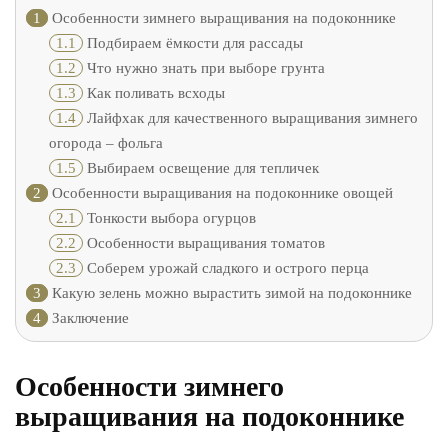
1
Особенности зимнего выращивания на подоконнике
1.1
Подбираем ёмкости для рассады
1.2
Что нужно знать при выборе грунта
1.3
Как поливать всходы
1.4
Лайфхак для качественного выращивания зимнего
огорода – фольга
1.5
Выбираем освещение для тепличек
2
Особенности выращивания на подоконнике овощей
2.1
Тонкости выбора огурцов
2.2
Особенности выращивания томатов
2.3
Соберем урожай сладкого и острого перца
3
Какую зелень можно вырастить зимой на подоконнике
4
Заключение
Особенности зимнего
выращивания на подоконнике