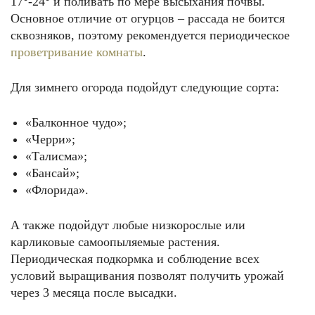
17°-24° и поливать по мере высыхания почвы.
Основное отличие от огурцов – рассада не боится
сквозняков, поэтому рекомендуется периодическое
проветривание комнаты
.
Для зимнего огорода подойдут следующие сорта:
«Балконное чудо»;
«Черри»;
«Талисма»;
«Бансай»;
«Флорида».
А также подойдут любые низкорослые или
карликовые самоопыляемые растения.
Периодическая подкормка и соблюдение всех
условий выращивания позволят получить урожай
через 3 месяца после высадки.