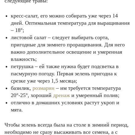
следующие травы:
кресс-салат, его можно собирать уже через 14
дней. Оптимальная температура для выращивания
– 18°;
листовой салат – следует выбирать сорта,
пригодные для зимнего проращивания. Для него
важно дополнительное освещение и умеренная
влажность;
петрушка – ей также нужна будет подсветка в
пасмурную погоду. Первая зелень пригодна к
срезке уже через 1,5 месяца;
базилик,
розмарин
– им требуется температура
20°-25°, хороший
дренаж
и умеренный полив;
отлично в домашних условиях растут укроп и
мята.
Чтобы зелень всегда была на столе в зимний период,
необходимо не сразу высаживать все семена, а с