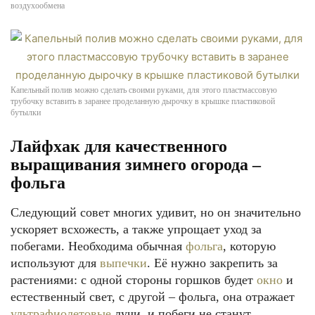
воздухообмена
Капельный полив можно сделать своими руками, для этого пластмассовую
трубочку вставить в заранее проделанную дырочку в крышке пластиковой
бутылки
Лайфхак для качественного
выращивания зимнего огорода –
фольга
Следующий совет многих удивит, но он значительно
ускоряет всхожесть, а также упрощает уход за
побегами. Необходима обычная
фольга
, которую
используют для
выпечки
. Её нужно закрепить за
растениями: с одной стороны горшков будет
окно
и
естественный свет, с другой – фольга, она отражает
ультрафиолетовые
лучи, и побеги не станут