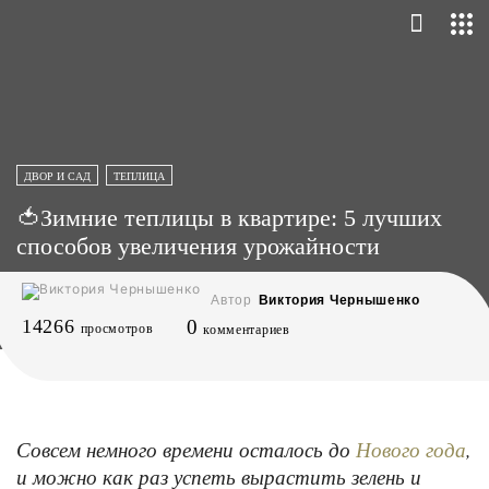
ДВОР И САД
ТЕПЛИЦА
🍅Зимние теплицы в квартире: 5 лучших
способов увеличения урожайности
Автор
Виктория Чернышенко
14266
0
просмотров
комментариев
Совсем немного времени осталось до
,
Нового года
и можно как раз успеть вырастить зелень и