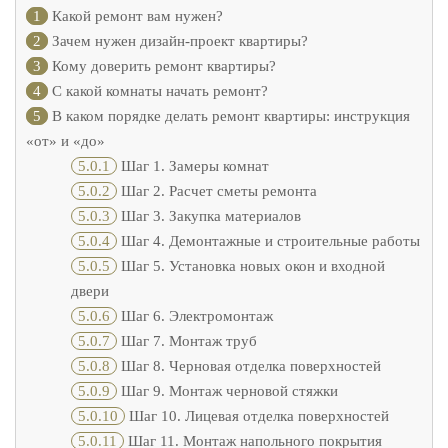
1
Какой ремонт вам нужен?
2
Зачем нужен дизайн-проект квартиры?
3
Кому доверить ремонт квартиры?
4
С какой комнаты начать ремонт?
5
В каком порядке делать ремонт квартиры: инструкция
«от» и «до»
5.0.1
Шаг 1. Замеры комнат
5.0.2
Шаг 2. Расчет сметы ремонта
5.0.3
Шаг 3. Закупка материалов
5.0.4
Шаг 4. Демонтажные и строительные работы
5.0.5
Шаг 5. Установка новых окон и входной
двери
5.0.6
Шаг 6. Электромонтаж
5.0.7
Шаг 7. Монтаж труб
5.0.8
Шаг 8. Черновая отделка поверхностей
5.0.9
Шаг 9. Монтаж черновой стяжки
5.0.10
Шаг 10. Лицевая отделка поверхностей
5.0.11
Шаг 11. Монтаж напольного покрытия