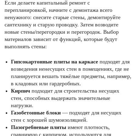
Если делаете капитальный ремонт с
перепланировкой, начните с демонтажа всего
ненужного: снесите старые стены, демонтируйте
сантехнику и старую проводку. Затем возводите
новые стены/перегородки и перегородок. Выбор
материалов зависит от функций, которые будут
выполнять стены:
Гипсокартонные плиты на каркасе
подходят для
возведения ненесущих стен в помещениях, где не
планируется вешать тяжёлые предметы, например,
в кладовых или гардеробных.
Кирпич
подходит для строительства несущих
стен, способных выдержать значительные
нагрузки.
Газобетонные блоки
— подходят для несущих
стен с хорошей шумоизоляцией.
Пазогребневые плиты
имеют плотность,
сравнимую с кирпичом, используются для