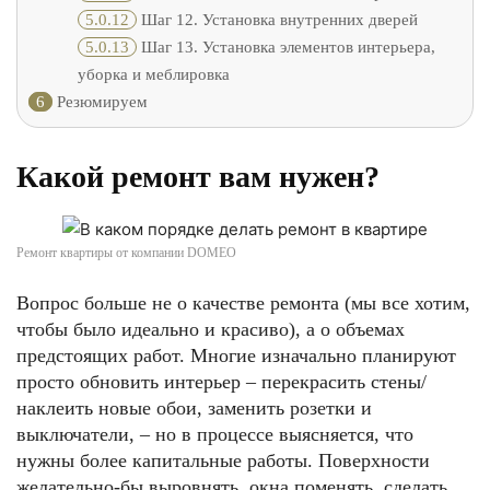
5.0.12
Шаг 12. Установка внутренних дверей
5.0.13
Шаг 13. Установка элементов интерьера,
уборка и меблировка
6
Резюмируем
Какой ремонт вам нужен?
Ремонт квартиры от компании DOMEO
Вопрос больше не о качестве ремонта (мы все хотим,
чтобы было идеально и красиво), а о объемах
предстоящих работ. Многие изначально планируют
просто обновить интерьер – перекрасить стены/
наклеить новые обои, заменить розетки и
выключатели, – но в процессе выясняется, что
нужны более капитальные работы. Поверхности
желательно-бы выровнять, окна поменять, сделать