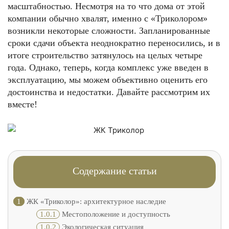
масштабностью. Несмотря на то что дома от этой
компании обычно хвалят, именно с «Триколором»
возникли некоторые сложности. Запланированные
сроки сдачи объекта неоднократно переносились, и в
итоге строительство затянулось на целых четыре
года. Однако, теперь, когда комплекс уже введен в
эксплуатацию, мы можем объективно оценить его
достоинства и недостатки. Давайте рассмотрим их
вместе!
Содержание статьи
1
ЖК «Триколор»: архитектурное наследие
1.0.1
Местоположение и доступность
1.0.2
Экологическая ситуация