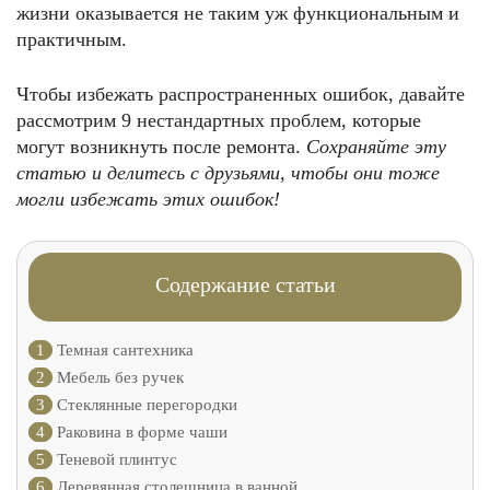
жизни оказывается не таким уж функциональным и
практичным.
Чтобы избежать распространенных ошибок, давайте
рассмотрим 9 нестандартных проблем, которые
могут возникнуть после ремонта.
Сохраняйте эту
статью и делитесь с друзьями, чтобы они тоже
могли избежать этих ошибок!
Содержание статьи
1
Темная сантехника
2
Мебель без ручек
3
Стеклянные перегородки
4
Раковина в форме чаши
5
Теневой плинтус
6
Деревянная столешница в ванной