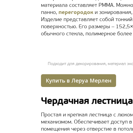
материала составляет PMMA. Можно
панно,
перегородок
и зонирования,
Изделие представляет собой тонкий
поверхностью. Его размеры ‒ 152,5×
обычного стекла, полимерное более 
Подходит для декорирования, материал эк
Купить в Леруа Мерлен
Чердачная лестница
Простая и крепкая лестница с люко
механизмом. Обеспечивает доступ в
помещения через отверстие в потол