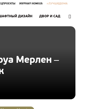
#ЛУЧШЕДОМА
ЕЦПРОЕКТЫ
ЖУРНАЛ HOMIUS
ШАФТНЫЙ ДИЗАЙН
ДВОР И САД
руа Мерлен ‒
к