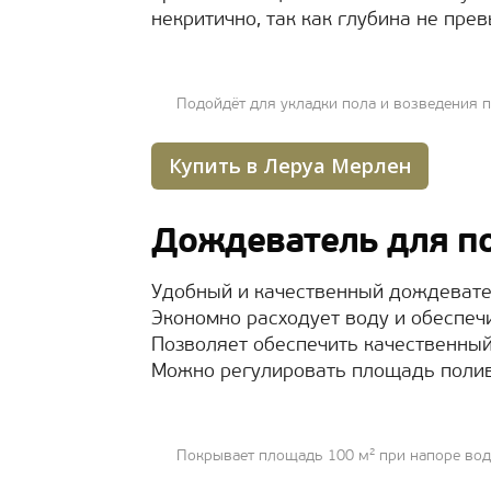
некритично, так как глубина не пре
Подойдёт для укладки пола и возведения 
Купить в Леруа Мерлен
Дождеватель для по
Удобный и качественный дождевате
Экономно расходует воду и обеспеч
Позволяет обеспечить качественный
Можно регулировать площадь полив
Покрывает площадь 100 м² при напоре во