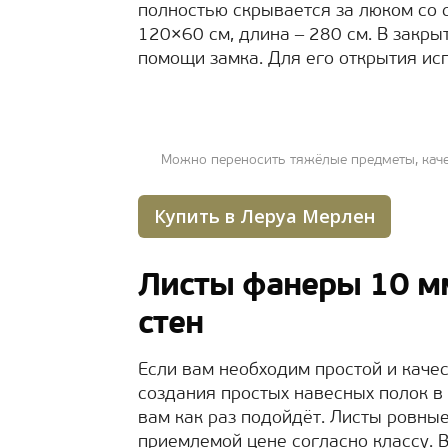
полностью скрывается за люком со 
120×60 см, длина ‒ 280 см. В закр
помощи замка. Для его открытия ис
Можно переносить тяжёлые предметы, каче
Купить в Леруа Мерлен
Листы фанеры 10 мм
стен
Если вам необходим простой и качес
создания простых навесных полок в
вам как раз подойдёт. Листы ровные
приемлемой цене согласно классу. В