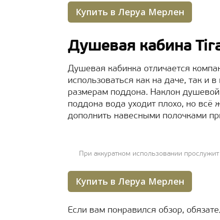
Купить в Леруа Мерлен
Душевая кабина Tir
Душевая кабинка отличается компак
использоваться как на даче, так и
размерам поддона. Наклон душевой л
поддона вода уходит плохо, но всё 
дополнить навесными полочками пр
При аккуратном использовании прослужит 
Купить в Леруа Мерлен
Если вам понравился обзор, обязате