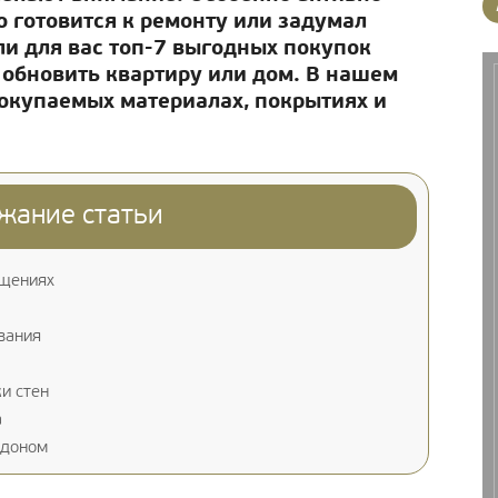
о готовится к ремонту или задумал
ли для вас топ-7 выгодных покупок
 обновить квартиру или дом. В нашем
окупаемых материалах, покрытиях и
жание статьи
ещениях
вания
и стен
a
ддоном