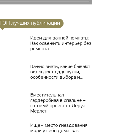
ТОП лучших публикаций
Идеи для ванной комнаты:
Как освежить интерьер без
ремонта
Важно знать, какие бывают
виды люстр для кухни,
особенности выбора и...
Вместительная
гардеробная в спальне –
готовый проект от Леруа
Мерлен
Ищем место гнездования
моли у себя дома: как