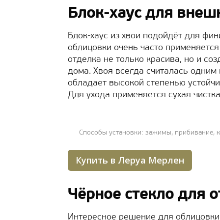
Блок-хаус для внеш
Блок-хаус из хвои подойдёт для фи
облицовки очень часто применяется
отделка не только красива, но и со
дома. Хвоя всегда считалась одним
обладает высокой степенью устойчи
Для ухода применяется сухая чистка
Способы установки: зажимы, прибивание, 
Купить в Леруа Мерлен
Чёрное стекло для 
Интересное решение для облицовки 