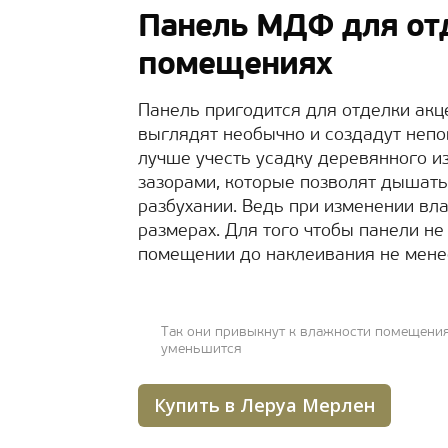
Панель МДФ для отд
помещениях
Панель пригодится для отделки акц
выглядят необычно и создадут неп
лучше учесть усадку деревянного и
зазорами, которые позволят дышать
разбухании. Ведь при изменении вл
размерах. Для того чтобы панели не
помещении до наклеивания не менее
Так они привыкнут к влажности помещения
уменьшится
Купить в Леруа Мерлен