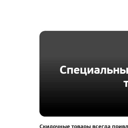
HOMIUS
Специальные
Скидочные товары всегда прив