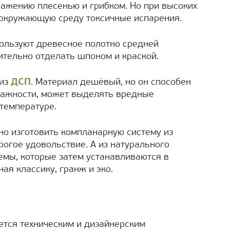
ажению плесенью и грибком. Но при высоких
 окружающую среду токсичные испарения.
ользуют древесное полотно средней
ительно отделать шпоном и краской.
 из
ДСП
. Материал дешёвый, но он способен
ажности, может выделять вредные
температуре.
о изготовить компланарную систему из
орогое удовольствие. А из натурального
емы, которые затем устанавливаются в
ая классику, гранж и эко.
ется техническим и дизайнерским