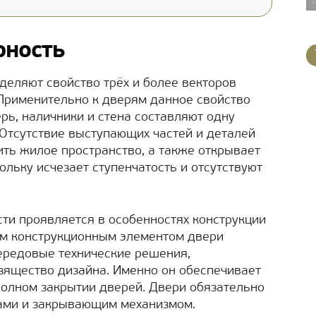
рность
деляют свойство трёх и более векторов
 Применительно к дверям данное свойство
ерь, наличники и стена составляют одну
 Отсутствие выступающих частей и деталей
ить жилое пространство, а также открывает
льку исчезает ступенчатость и отсутствуют
ти проявляется в особенностях конструкции
ым конструкционным элементом двери
передовые технические решения,
зящество дизайна. Именно он обеспечивает
полном закрытии дверей. Двери обязательно
ами и закрывающим механизмом.