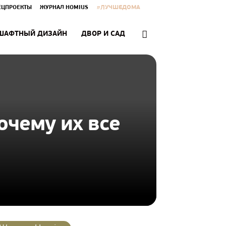
#ЛУЧШЕДОМА
ЕЦПРОЕКТЫ
ЖУРНАЛ HOMIUS
ШАФТНЫЙ ДИЗАЙН
ДВОР И САД
очему их все