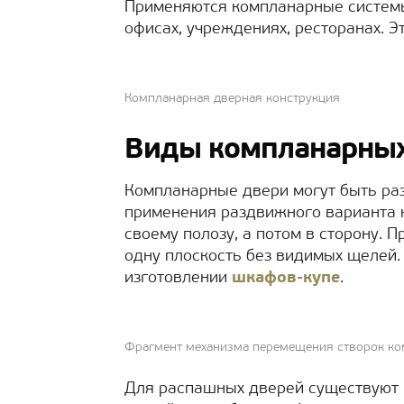
Применяются компланарные системы 
офисах, учреждениях, ресторанах. Э
Компланарная дверная конструкция
Виды компланарных
Компланарные двери могут быть ра
применения раздвижного варианта 
своему полозу, а потом в сторону. 
одну плоскость без видимых щелей.
изготовлении
шкафов-купе
.
Фрагмент механизма перемещения створок ко
Для распашных дверей существуют п