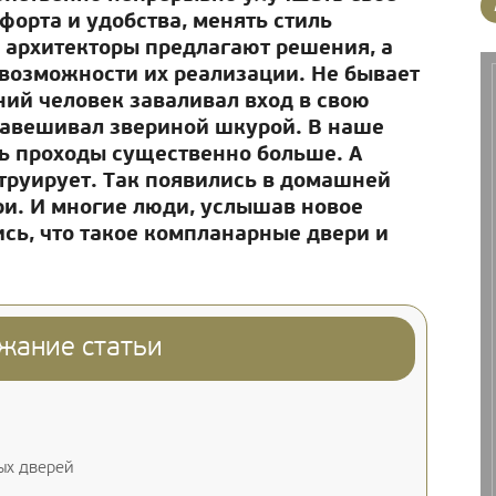
орта и удобства, менять стиль
, архитекторы предлагают решения, а
возможности их реализации. Не бывает
ий человек заваливал вход в свою
авешивал звериной шкурой. В наше
ь проходы существенно больше. А
струирует. Так появились в домашней
и. И многие люди, услышав новое
сь, что такое компланарные двери и
жание статьи
ых дверей