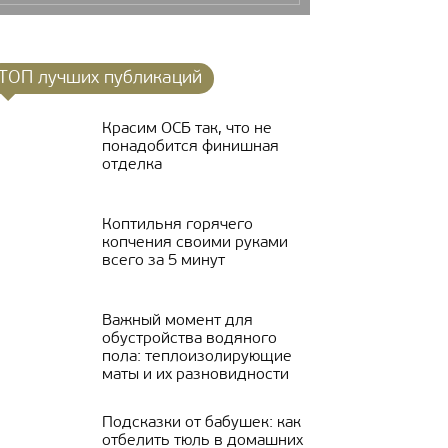
ТОП лучших публикаций
Красим ОСБ так, что не
понадобится финишная
отделка
Коптильня горячего
копчения своими руками
всего за 5 минут
Важный момент для
обустройства водяного
пола: теплоизолирующие
маты и их разновидности
Подсказки от бабушек: как
отбелить тюль в домашних