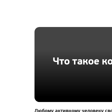
HOMIUS
Что такое к
Любому активному человеку св