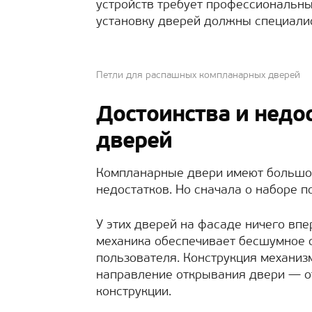
устройств требует профессиональны
установку дверей должны специали
Петли для распашных компланарных дверей
Достоинства и недо
дверей
Компланарные двери имеют большой 
недостатков. Но сначала о наборе 
У этих дверей на фасаде ничего вп
механика обеспечивает бесшумное 
пользователя. Конструкция механиз
направление открывания двери — от
конструкции.