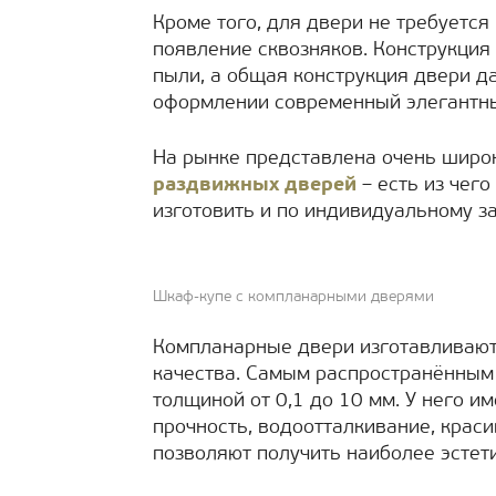
Кроме того, для двери не требуется
появление сквозняков. Конструкция
пыли, а общая конструкция двери д
оформлении современный элегант
На рынке представлена очень широ
раздвижных дверей
– есть из чего
изготовить и по индивидуальному за
Шкаф-купе с компланарными дверями
Компланарные двери изготавливают
качества. Самым распространённым 
толщиной от 0,1 до 10 мм. У него и
прочность, водоотталкивание, крас
позволяют получить наиболее эстет