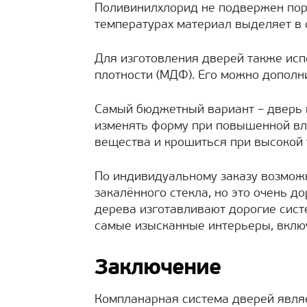
Поливинилхлорид не подвержен пор
температурах материал выделяет в
Для изготовления дверей также исп
плотности (МДФ). Его можно дополн
Самый бюджетный вариант – дверь
изменять форму при повышенной вл
вещества и крошиться при высокой 
По индивидуальному заказу возможн
закалённого стекла, но это очень д
дерева изготавливают дорогие сист
самые изысканные интерьеры, включ
Заключение
Компланарная система дверей явля