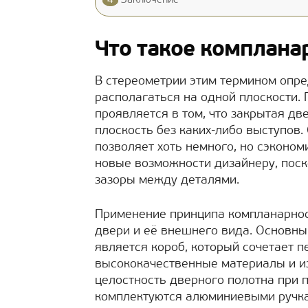
4
Заключение
Что такое комплана
В стереометрии этим термином опре
располагаться на одной плоскости.
проявляется в том, что закрытая дв
плоскость без каких-либо выступов.
позволяет хоть немного, но сэконом
новые возможности дизайнеру, поско
зазоры между деталями.
Применение принципа компланарнос
двери и её внешнего вида. Основн
является короб, который сочетает 
высококачественные материалы и и
целостность дверного полотна при 
комплектуются алюминиевыми ручк