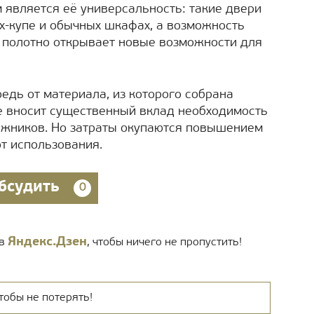
является её универсальность: такие двери
х-купе и обычных шкафах, а возможность
 полотно открывает новые возможности для
едь от материала, из которого собрана
е вносит существенный вклад необходимость
жников. Но затраты окупаются повышением
от использования.
бсудить
0
Яндекс.Дзен
 в
, чтобы ничего не пропустить!
тобы не потерять!