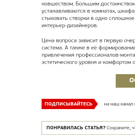
новшеством. Большим достоинством 
устанавливаются в комнатах, шкафа
стыковать створки в одно сплошное
интерьер-дизайнеров.
Цена вопроса зависит в первую очер
система. А также в её формировани
привлечения профессионалов-монта
эстетического уровня и комфортом 
О
ПОДПИСЫВАЙТЕСЬ
на наш канал
ПОНРАВИЛАСЬ СТАТЬЯ?
Сохраните, ч