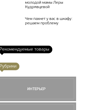
молодой мамы Леры
Кудрявцевой
Чем пахнет у вас в шкафу:
решаем проблему
Рекомендуемые товары
Рубрики
ИНТЕРЬЕР