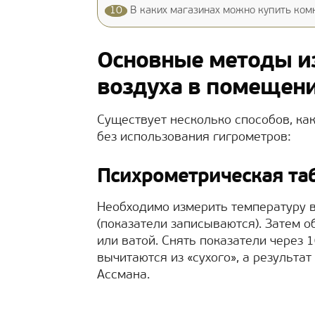
10
В каких магазинах можно купить комн
Основные методы и
воздуха в помещен
Существует несколько способов, ка
без использования гигрометров:
Психрометрическая та
Необходимо измерить температуру
(показатели записываются). Затем 
или ватой. Снять показатели через
вычитаются из «сухого», а результа
Ассмана.