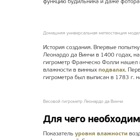
функцию будильника и даже фотора
Домашняя универсальная метеостанция модел
История создания. Впервые попытку
Леонардо да Винчи в 1400 годах, н
гигрометр Франческо Фолли нашел 
влажности в винных
подвалах
. Пер
гигрометра был выписан в 1783 г. 
Весовой гигрометр Леонардо да Винчи
Для чего необходим
Показатель
уровня влажности
возд