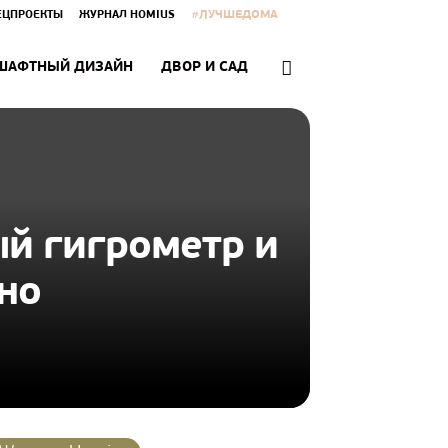
#ЛУЧШЕДОМА
ЕЦПРОЕКТЫ
ЖУРНАЛ HOMIUS
ШАФТНЫЙ ДИЗАЙН
ДВОР И САД
й гигрометр и
но