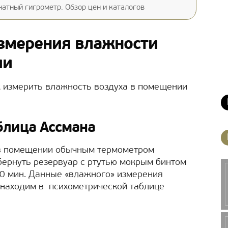
атный гигрометр. Обзор цен и каталогов
змерения влажности
ии
к измерить влажность воздуха в помещении
блица Ассмана
 в помещении обычным термометром
обернуть резервуар с ртутью мокрым бинтом
 10 мин. Данные «влажного» измерения
т находим в психометрической таблице