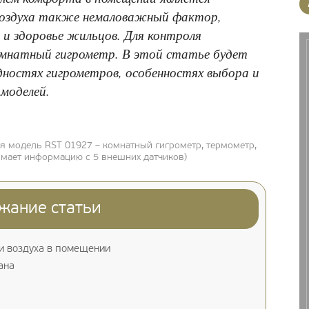
оздуха также немаловажный фактор,
 и здоровье жильцов. Для контроля
омнатный гигрометр. В этой статье будет
дностях гигрометров, особенностях выбора и
моделей.
 модель RST 01927 – комнатный гигрометр, термометр,
имает информацию с 5 внешних датчиков)
жание статьи
и воздуха в помещении
ана