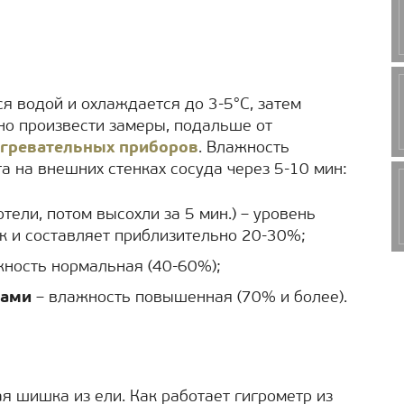
я водой и охлаждается до 3-5°С, затем
но произвести замеры, подальше от
гревательных приборов
. Влажность
а на внешних стенках сосуда через 5-10 мин:
тели, потом высохли за 5 мин.) – уровень
к и составляет приблизительно 20-30%;
ность нормальная (40-60%);
ками
– влажность повышенная (70% и более).
я шишка из ели. Как работает гигрометр из