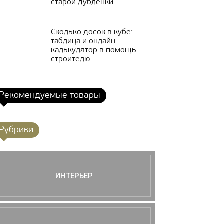
старой дублёнки
Сколько досок в кубе:
таблица и онлайн-
калькулятор в помощь
строителю
Рекомендуемые товары
Рубрики
ИНТЕРЬЕР