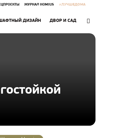
#ЛУЧШЕДОМА
ЕЦПРОЕКТЫ
ЖУРНАЛ HOMIUS
ШАФТНЫЙ ДИЗАЙН
ДВОР И САД
агостойкой