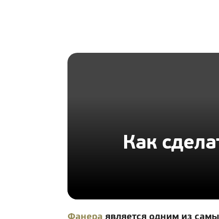
HOMIUS
Как сдела
Фанера
является одним из самы