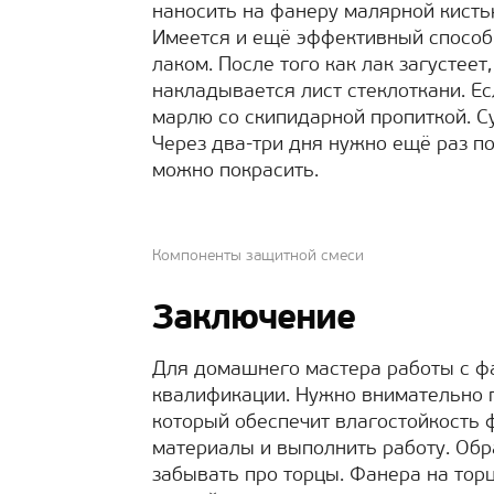
наносить на фанеру малярной кист
Имеется и ещё эффективный способ
лаком. После того как лак загустеет
накладывается лист стеклоткани. Ес
марлю со скипидарной пропиткой. С
Через два-три дня нужно ещё раз по
можно покрасить.
Компоненты защитной смеси
Заключение
Для домашнего мастера работы с ф
квалификации. Нужно внимательно п
который обеспечит влагостойкость 
материалы и выполнить работу. Обр
забывать про торцы. Фанера на тор