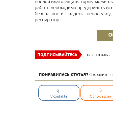
полной влагозащиты торцы можно з
работе необходимо предпринять вс
безопасности – надеть спецодежду, 
респиратор.
О
ПОДПИСЫВАЙТЕСЬ
на наш канал
ПОНРАВИЛАСЬ СТАТЬЯ?
Сохраните, ч
VKontakte
Odnoklassniki