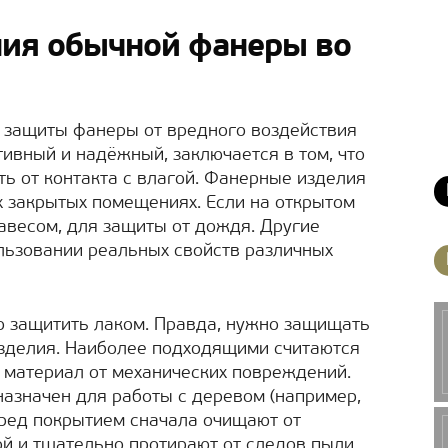
ия обычной фанеры во
в защиты фанеры от вредного воздействия
тивный и надёжный, заключается в том, что
ь от контакта с влагой. Фанерные изделия
х закрытых помещениях. Если на открытом
 навесом, для защиты от дождя. Другие
льзовании реальных свойств различных
о защитить лаком. Правда, нужно защищать
 изделия. Наиболее подходящими считаются
материал от механических повреждений.
азначен для работы с деревом (например,
еред покрытием сначала очищают от
й и тщательно протирают от следов пыли.