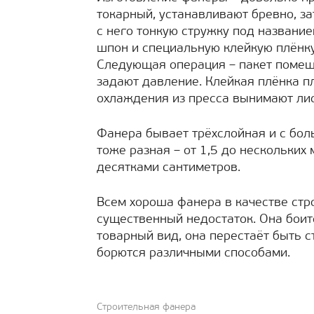
токарный, устанавливают бревно, 
с него тонкую стружку под название
шпон и специальную клейкую плёнку
Следующая операция – пакет помещ
задают давление. Клейкая плёнка пл
охлаждения из пресса вынимают ли
Фанера бывает трёхслойная и с бол
тоже разная – от 1,5 до нескольких
десятками сантиметров.
Всем хороша фанера в качестве стро
существенный недостаток. Она боит
товарный вид, она перестаёт быть 
борются различными способами.
Строительная фанера