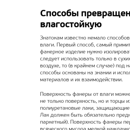
Способы превращен
влагостойкую
Знатокам известно немало способо
влаги. Первый способ, самый прими
фанерное изделие нужно изолироват
следует использовать только в сухи
воздухе, то (в крайнем случае) под
способы основаны на знании и испо
материалов и их взаимодействии.
Поверхность фанеры от влаги можн
не только поверхность, но и торцы
полиуретановые лаки, защищающие 
Лак должен быть обязательно предн
паркетный). Поверхность фанеры п
всяческого мусора мелкой наждачко