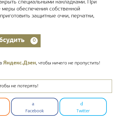
акрыть специальными накладками. При
е меры обеспечения собственной
приготовить защитные очки, перчатки,
бсудить
0
Яндекс.Дзен
 в
, чтобы ничего не пропустить!
тобы не потерять!
Facebook
Twitter