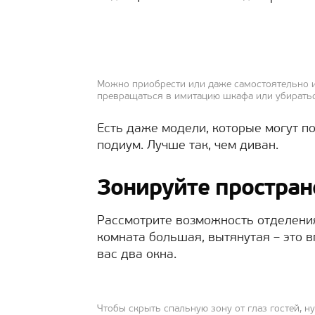
Можно приобрести или даже самостоятельно из
превращаться в имитацию шкафа или убирать
Есть даже модели, которые могут п
подиум. Лучше так, чем диван.
Зонируйте простран
Рассмотрите возможность отделения
комната большая, вытянутая – это в
вас два окна.
Чтобы скрыть спальную зону от глаз гостей, н