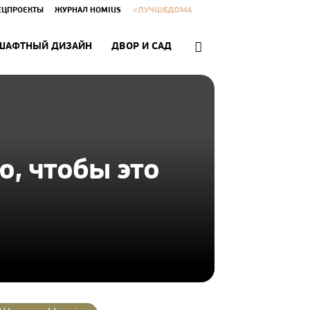
#ЛУЧШЕДОМА
ЕЦПРОЕКТЫ
ЖУРНАЛ HOMIUS
ШАФТНЫЙ ДИЗАЙН
ДВОР И САД
ю, чтобы это