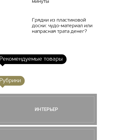
минуты
Грядки из пластиковой
доски: чудо-материал или
напрасная трата денег?
Рекомендуемые товары
Рубрики
ИНТЕРЬЕР