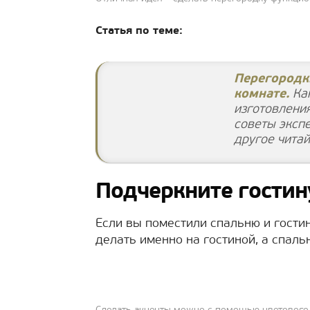
Статья по теме:
Перегородк
комнате.
Как
изготовлени
советы экспе
другое читай
Подчеркните гостин
Если вы поместили спальню и гости
делать именно на гостиной, а спаль