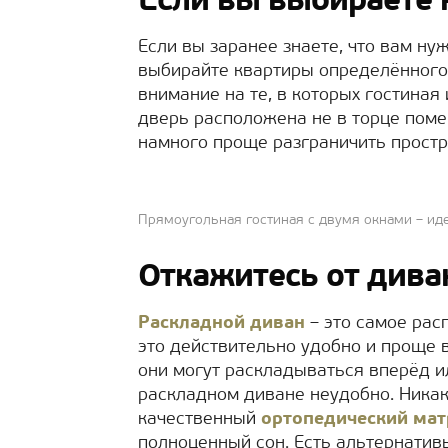
Если вы выбираете 
Если вы заранее знаете, что вам ну
выбирайте квартиры определённого 
внимание на те, в которых гостиная
дверь расположена не в торце поме
намного проще разграничить простр
Прямоугольная гостиная с двумя окнами – и
Откажитесь от дива
Раскладной диван
– это самое рас
это действительно удобно и проще 
они могут раскладываться вперёд ил
раскладном диване неудобно. Ника
качественный
ортопедический мат
полноценный сон. Есть альтернатив