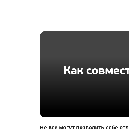
HOMIUS
Как совмест
Не все могут позволить себе от