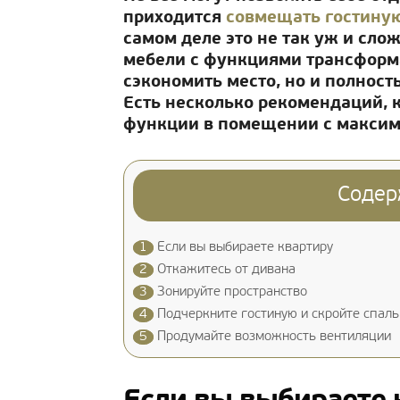
приходится
совмещать гостину
самом деле это не так уж и сло
мебели с функциями трансформа
сэкономить место, но и полност
Есть несколько рекомендаций, к
функции в помещении с макси
Содер
1
Если вы выбираете квартиру
2
Откажитесь от дивана
3
Зонируйте пространство
4
Подчеркните гостиную и скройте спал
5
Продумайте возможность вентиляции