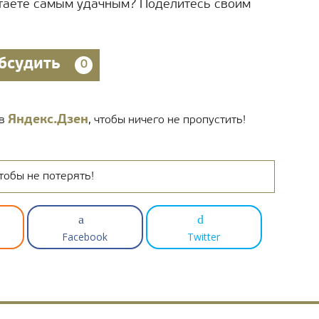
итаете самым удачным? Поделитесь своим
бсудить
0
Яндекс.Дзен
 в
, чтобы ничего не пропустить!
тобы не потерять!
Facebook
Twitter