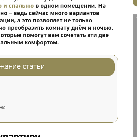
ю и спальню
в одном помещении. На
жно – ведь сейчас много вариантов
ции, а это позволяет не только
ью преобразить комнату днём и ночью.
оторые помогут вам сочетать эти две
мальным комфортом.
жание статьи
ьню