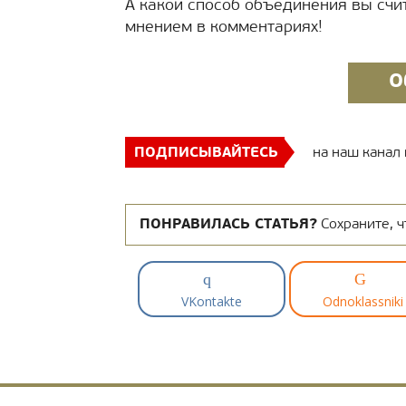
А какой способ объединения вы сч
мнением в комментариях!
О
ПОДПИСЫВАЙТЕСЬ
на наш канал
ПОНРАВИЛАСЬ СТАТЬЯ?
Сохраните, ч
VKontakte
Odnoklassniki