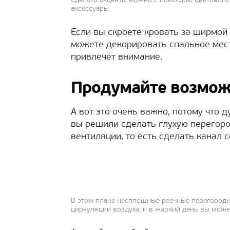
Сделать акценты можно с помощью цветового
аксессуары
Если вы скроете кровать за ширмой 
можете декорировать спальное место
привлечёт внимание.
Продумайте возмож
А вот это очень важно, потому что 
вы решили сделать глухую перегоро
вентиляции, то есть сделать канал
В этом плане несплошные реечные перегородк
циркуляции воздуха, и в жаркий день вы може