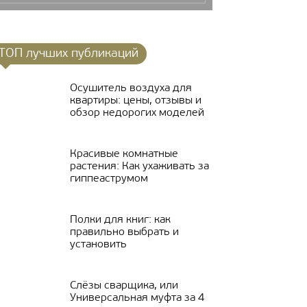
ТОП лучших публикаций
Осушитель воздуха для
квартиры: цены, отзывы и
обзор недорогих моделей
Красивые комнатные
растения: Как ухаживать за
гиппеаструмом
Полки для книг: как
правильно выбрать и
установить
Слёзы сварщика, или
Универсальная муфта за 4