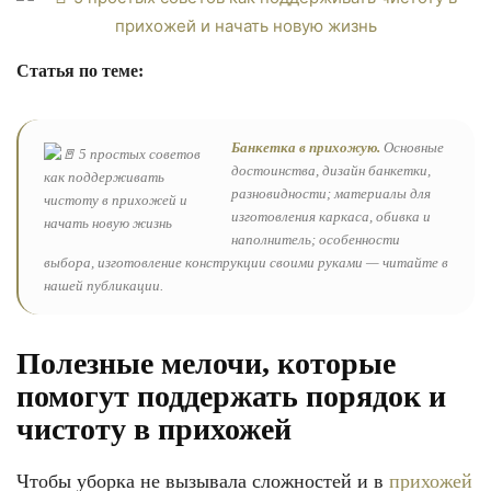
Статья по теме:
Банкетка в прихожую.
Основные
достоинства, дизайн банкетки,
разновидности; материалы для
изготовления каркаса, обивка и
наполнитель; особенности
выбора, изготовление конструкции своими руками — читайте в
нашей публикации.
Полезные мелочи, которые
помогут поддержать порядок и
чистоту в прихожей
Чтобы уборка не вызывала сложностей и в
прихожей