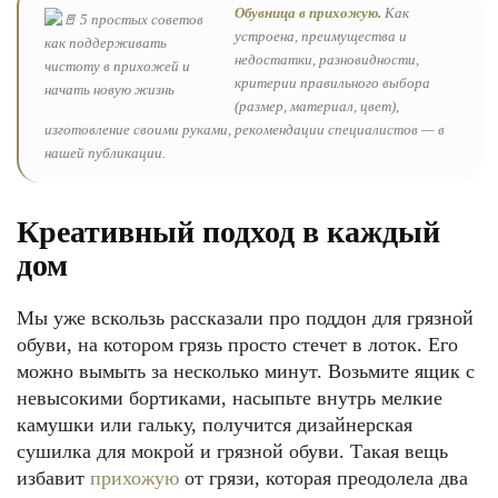
Обувница в прихожую.
Как
устроена, преимущества и
недостатки, разновидности,
критерии правильного выбора
(размер, материал, цвет),
изготовление своими руками, рекомендации специалистов — в
нашей публикации.
Креативный подход в каждый
дом
Мы уже вскользь рассказали про поддон для грязной
обуви, на котором грязь просто стечет в лоток. Его
можно вымыть за несколько минут. Возьмите ящик с
невысокими бортиками, насыпьте внутрь мелкие
камушки или гальку, получится дизайнерская
сушилка для мокрой и грязной обуви. Такая вещь
избавит
прихожую
от грязи, которая преодолела два