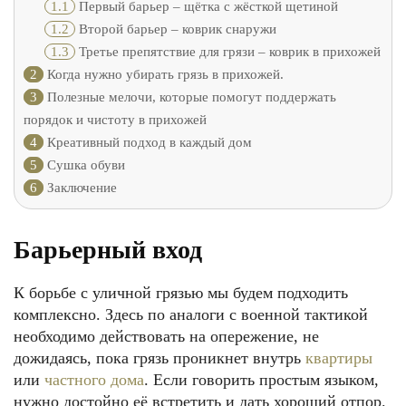
1.1
Первый барьер – щётка с жёсткой щетиной
1.2
Второй барьер – коврик снаружи
1.3
Третье препятствие для грязи – коврик в прихожей
2
Когда нужно убирать грязь в прихожей.
3
Полезные мелочи, которые помогут поддержать
порядок и чистоту в прихожей
4
Креативный подход в каждый дом
5
Сушка обуви
6
Заключение
Барьерный вход
К борьбе с уличной грязью мы будем подходить
комплексно. Здесь по аналоги с военной тактикой
необходимо действовать на опережение, не
дожидаясь, пока грязь проникнет внутрь
квартиры
или
частного дома
. Если говорить простым языком,
нужно достойно её встретить и дать хороший отпор.