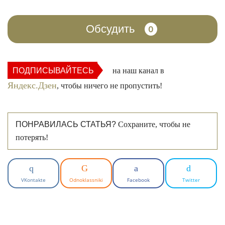
Обсудить
0
ПОДПИСЫВАЙТЕСЬ
на наш канал в
Яндекс.Дзен
, чтобы ничего не пропустить!
ПОНРАВИЛАСЬ СТАТЬЯ?
Сохраните, чтобы не
потерять!
VKontakte
Odnoklassniki
Facebook
Twitter