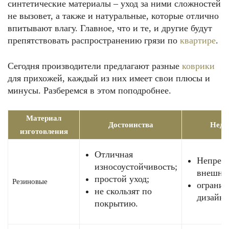
синтетические материалы – уход за ними сложностей
не вызовет, а также и натуральные, которые отлично
впитывают влагу. Главное, что и те, и другие будут
препятствовать распространению грязи по
квартире
.
Сегодня производители предлагают разные
коврики
для прихожей, каждый из них имеет свои плюсы и
минусы. Разберемся в этом поподробнее.
Материал
Достоинства
Недо
изготовления
Отличная
Непрез
износоустойчивость;
внешни
простой уход;
Резиновые
ограни
не скользят по
дизайн 
покрытию.