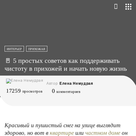
ИНТЕРЬЕР
ПРИХОЖАЯ
🚪 5 простых советов как поддерживать
чистоту в прихожей и начать новую жизнь
Автор
Елена Немудрая
17259
0
просмотров
комментариев
Красивый и пушистый снег на улице выглядит
здорово, но вот в
или
он
квартире
частном доме