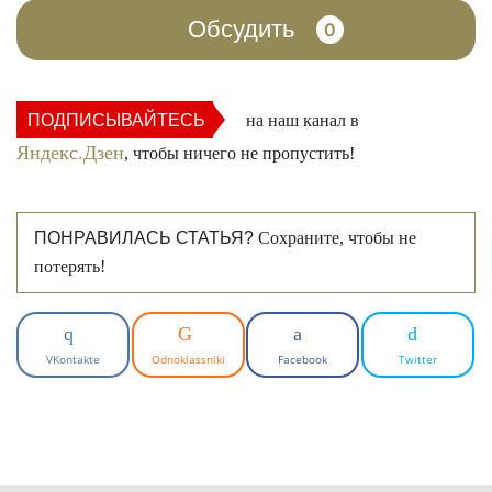
Обсудить
0
ПОДПИСЫВАЙТЕСЬ
на наш канал в
Яндекс.Дзен
, чтобы ничего не пропустить!
ПОНРАВИЛАСЬ СТАТЬЯ?
Сохраните, чтобы не
потерять!
VKontakte
Odnoklassniki
Facebook
Twitter