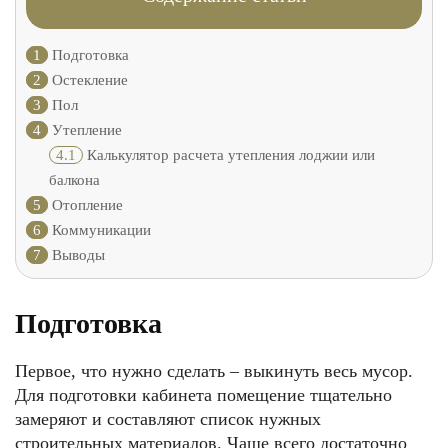
1
Подготовка
2
Остекление
3
Пол
4
Утепление
4.1
Калькулятор расчета утепления лоджии или
балкона
5
Отопление
6
Коммуникации
7
Выводы
Подготовка
Первое, что нужно сделать – выкинуть весь мусор.
Для подготовки кабинета помещение тщательно
замеряют и составляют список нужных
строительных материалов. Чаще всего достаточно