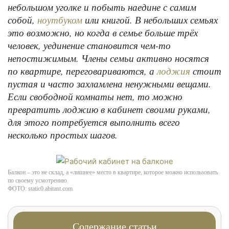
небольшом уголке и побыть наедине с самим
собой,
или книгой. В небольших семьях
ноутбуком
это возможно, но когда в семье больше трёх
человек, уединение становится чем-то
непостижимым. Члены семьи активно носятся
по квартире, переговариваются, а
стоит
лоджия
пустая и часто захламлена ненужными вещами.
Если свободной комнаты нет, то можно
превратить лоджию в кабинет своими руками,
для этого потребуется выполнить всего
несколько простых шагов.
Балкон – это не склад, а «лишнее» место в квартире, которое можно использовать
по своему усмотрению.
ФОТО: static0.abitant.com
Содержание статьи