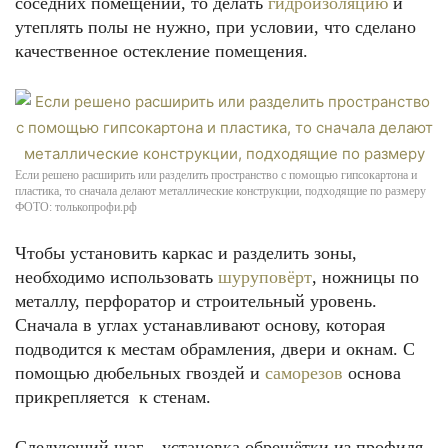
соседних помещений, то делать
гидроизоляцию
и
утеплять полы не нужно, при условии, что сделано
качественное остекление помещения.
Если решено расширить или разделить пространство с помощью гипсокартона и
пластика, то сначала делают металлические конструкции, подходящие по размеру
ФОТО: толькопрофи.рф
Чтобы установить каркас и разделить зоны,
необходимо использовать
шуруповёрт
, ножницы по
металлу, перфоратор и строительный уровень.
Сначала в углах устанавливают основу, которая
подводится к местам обрамления, двери и окнам. С
помощью дюбельных гвоздей и
саморезов
основа
прикрепляется к стенам.
Следующий шаг – установка обрешётки из профиля.