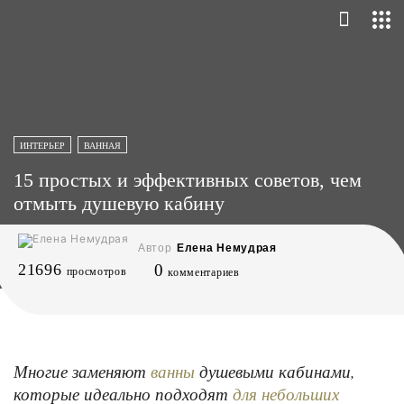
ИНТЕРЬЕР
ВАННАЯ
15 простых и эффективных советов, чем
отмыть душевую кабину
Автор
Елена Немудрая
21696
0
просмотров
комментариев
Многие заменяют
душевыми кабинами,
ванны
которые идеально подходят
для небольших