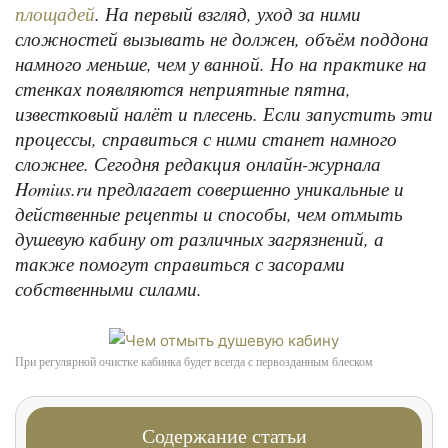
. На первый взгляд, уход за ними
площадей
сложностей вызывать не должен, объём поддона
намного меньше, чем у ванной. Но на практике на
стенках появляются неприятные пятна,
известковый налёт и плесень. Если запустить эти
процессы, справиться с ними станет намного
сложнее. Сегодня редакция онлайн-журнала
Homius.ru предлагает совершенно уникальные и
действенные рецепты и способы, чем отмыть
душевую кабину от различных загрязнений, а
также помогут справиться с засорами
собственными силами.
При регулярной очистке кабинка будет всегда с первозданным блеском
Содержание статьи