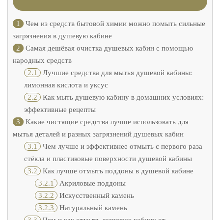
1
Чем из средств бытовой химии можно помыть сильные
загрязнения в душевую кабине
2
Самая дешёвая очистка душевых кабин с помощью
народных средств
2.1
Лучшие средства для мытья душевой кабины:
лимонная кислота и уксус
2.2
Как мыть душевую кабину в домашних условиях:
эффективные рецепты
3
Какие чистящие средства лучше использовать для
мытья деталей и разных загрязнений душевых кабин
3.1
Чем лучше и эффективнее отмыть с первого раза
стёкла и пластиковые поверхности душевой кабины
3.2
Как лучше отмыть поддоны в душевой кабине
3.2.1
Акриловые поддоны
3.2.2
Искусственный камень
3.2.3
Натуральный камень