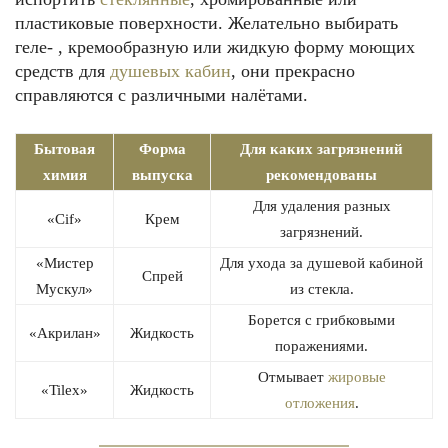
пластиковые поверхности. Желательно выбирать
геле- , кремообразную или жидкую форму моющих
средств для
душевых кабин
, они прекрасно
справляются с различными налётами.
Бытовая
Форма
Для каких загрязнений
химия
выпуска
рекомендованы
Для удаления разных
«Cif»
Крем
загрязнений.
«Мистер
Для ухода за душевой кабиной
Спрей
Мускул»
из стекла.
Борется с грибковыми
«Акрилан»
Жидкость
поражениями.
Отмывает
жировые
«Tilex»
Жидкость
отложения
.