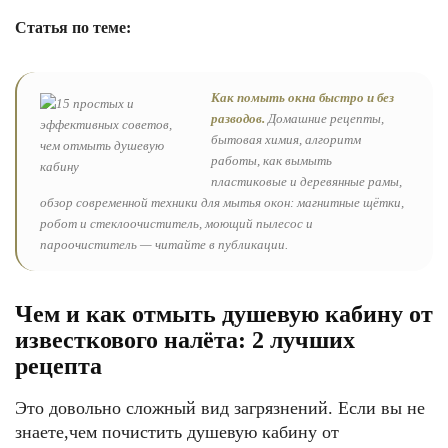
Статья по теме:
Как помыть окна быстро и без
разводов.
Домашние рецепты,
бытовая химия, алгоритм
работы, как вымыть
пластиковые и деревянные рамы,
обзор современной техники для мытья окон: магнитные щётки,
робот и стеклоочиститель, моющий пылесос и
пароочиститель — читайте в публикации.
Чем и как отмыть душевую кабину от
известкового налёта: 2 лучших
рецепта
Это довольно сложный вид загрязнений. Если вы не
знаете,чем почистить душевую кабину от