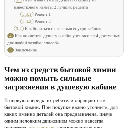
3.3
Чем и как отмыть душевую кабину от
известкового налёта: 2 лучших рецепта
3.3.1
Рецепт 1
3.3.2
Рецепт 2
3.4
Как бороться с плесенью внутри кабинки
4
Как почистить душевую кабину от засора: 4 доступных
для любой хозяйки способа
5
Заключение
Чем из средств бытовой химии
можно помыть сильные
загрязнения в душевую кабине
В первую очередь потребители обращаются к
бытовой химии. При покупке важно уточнить, для
каких именно деталей она предназначена, иначе
одним неловким движением можно навсегда
испортить
стеклянные
, хромированные или