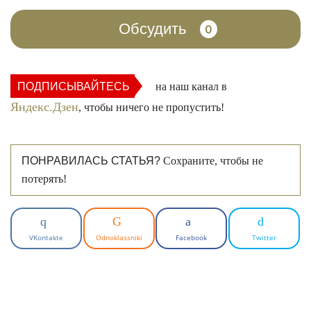
Обсудить
0
ПОДПИСЫВАЙТЕСЬ
на наш канал в
Яндекс.Дзен
, чтобы ничего не пропустить!
ПОНРАВИЛАСЬ СТАТЬЯ?
Сохраните, чтобы не
потерять!
VKontakte
Odnoklassniki
Facebook
Twitter