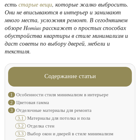
есть
, которые жалко выбросить.
старые вещи
Они не вписываются в интерьер и занимают
много места, усложняя ремонт. В сегодняшнем
обзоре Homius расскажет о простых способах
обустройства квартиры в стиле минимализм и
даст советы по выбору дверей, мебели и
текстиля.
Содержание статьи
1
Особенности стиля минимализм в интерьере
2
Цветовая гамма
3
Отделочные материалы для ремонта
3.1
Материалы для потолка и пола
3.2
Отделка стен
3.3
Выбор окон и дверей в стиле минимализм