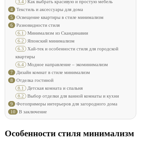
3.4
Как выбрать красивую и простую мебель
4
Текстиль и аксессуары для дома
5
Освещение квартиры в стиле минимализм
6
Разновидности стиля
6.1
Минимализм из Скандинавии
6.2
Японский минимализм
6.3
Хай-тек и особенности стиля для городской
квартиры
6.4
Модное направление – экоминимализм
7
Дизайн комнат в стиле минимализм
8
Отделка гостиной
8.1
Детская комната и спальня
8.2
Выбор отделки для ванной комнаты и кухни
9
Фотопримеры интерьеров для загородного дома
10
В заключение
Особенности стиля минимализм