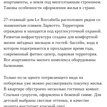
апартаменты, а земля под многоэтажным строением.
Таковы особенности оформления жилья в стране.
27-этажный дом Le Roccabella расположен рядом со
знаменитым пляжем Ларвотто. Территория
ограждена и находится под круглосуточной охраной.
Развитая инфраструктура создана для комфортной
жизни звёздных жильцов и гостей: бассейн, вода в
котором подогревается в прохладное время года,
современный фитнес-центр, парковая территория.
Все апартаменты жилого комплекса оборудованы
балконами.
Только из-за одного потрясающего вида на
побережье уже можно рассматривать покупку жилья.
В квартире обустроено несколько гостиных комнат.
Спальня супругов, оформлена в бежевой гамме. Для
детской выбраны светлые оттенки, в качестве
акцента выступает красный цвет.