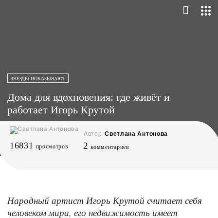
ЗВЁЗДЫ ПОКАЗЫВАЮТ
Дома для вдохновения: где живёт и
работает Игорь Крутой
Автор
Светлана Антонова
16831
2
просмотров
комментариев
Народный артист Игорь Крутой считает себя
человеком мира, его недвижимость имеет