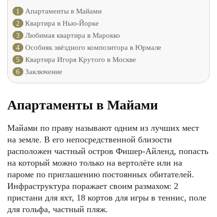
1
Апартаменты в Майами
2
Квартира в Нью-Йорке
3
Любимая квартира в Марокко
4
Особняк звёздного композитора в Юрмале
5
Квартира Игоря Крутого в Москве
6
Заключение
Апартаменты в Майами
Майами по праву называют одним из лучших мест
на земле. В его непосредственной близости
расположен частный остров Фишер-Айленд, попасть
на который можно только на вертолёте или на
пароме по приглашению постоянных обитателей.
Инфраструктура поражает своим размахом: 2
пристани для яхт, 18 кортов для игры в теннис, поле
для гольфа, частный пляж.