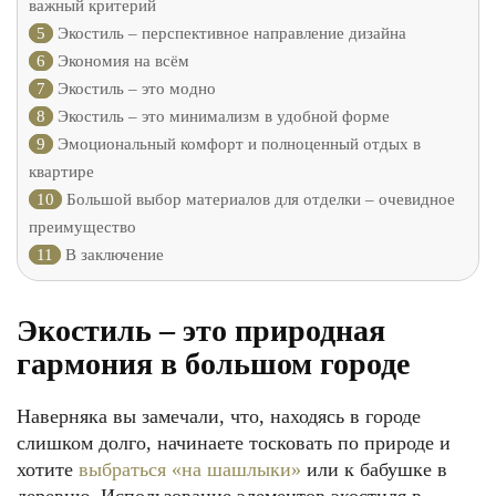
важный критерий
5
Экостиль – перспективное направление дизайна
6
Экономия на всём
7
Экостиль – это модно
8
Экостиль – это минимализм в удобной форме
9
Эмоциональный комфорт и полноценный отдых в
квартире
10
Большой выбор материалов для отделки – очевидное
преимущество
11
В заключение
Экостиль – это природная
гармония в большом городе
Наверняка вы замечали, что, находясь в городе
слишком долго, начинаете тосковать по природе и
хотите
выбраться «на шашлыки»
или к бабушке в