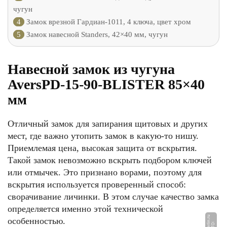
чугун
4
Замок врезной Гардиан-1011, 4 ключа, цвет хром
5
Замок навесной Standers, 42×40 мм, чугун
Навесной замок из чугуна
AversPD-15-90-BLISTER 85×40
мм
Отличный замок для запирания щитовых и других
мест, где важно утопить замок в какую-то нишу.
Приемлемая цена, высокая защита от вскрытия.
Такой замок невозможно вскрыть подбором ключей
или отмычек. Это признано ворами, поэтому для
вскрытия используется проверенный способ:
сворачивание личинки. В этом случае качество замка
определяется именно этой технической
особенностью.