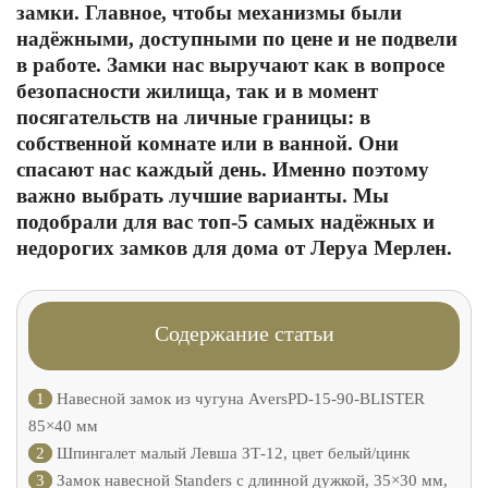
замки. Главное, чтобы механизмы были
надёжными, доступными по цене и не подвели
в работе. Замки нас выручают как в вопросе
безопасности жилища, так и в момент
посягательств на личные границы: в
собственной комнате или в ванной. Они
спасают нас каждый день. Именно поэтому
важно выбрать лучшие варианты. Мы
подобрали для вас топ-5 самых надёжных и
недорогих замков для дома от Леруа Мерлен.
Содержание статьи
1
Навесной замок из чугуна AversPD-15-90-BLISTER
85×40 мм
2
Шпингалет малый Левша ЗТ-12, цвет белый/цинк
3
Замок навесной Standers с длинной дужкой, 35×30 мм,