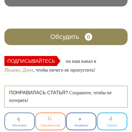
Обсудить
0
ПОДПИСЫВАЙТЕСЬ
на наш канал в
Яндекс.Дзен
, чтобы ничего не пропустить!
ПОНРАВИЛАСЬ СТАТЬЯ?
Сохраните, чтобы не
потерять!
VKontakte
Odnoklassniki
Facebook
Twitter