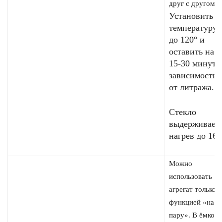
друг с другом.
Установить
температуру
до 120° и
оставить на
15-30 минут, 
зависимости
от литража.
Стекло
выдерживает
нагрев до 160
Можно
использовать
агрегат только с
функцией «на
пару». В ёмкост