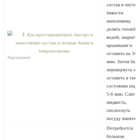
состав в чистые
ёмкости
наполовину,
долить теплой
водой, закрыть
крышками и
оставить на 10
Марганцовкой
мин. Затем бан
перевернуть и
оставить в тако
состоянии ещё 
5-6 мин. Слить
жидкость,
ополоснуть
посуду кипятко
Потребуется
большая