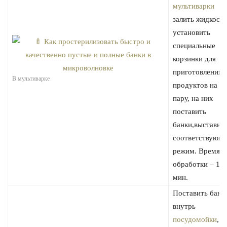
мультиварки
залить жидкость
установить
специальные
корзинки для
приготовления
В мультиварке
продуктов на
пару, на них
поставить
банки,выставит
соответствующ
режим. Время
обработки – 10
мин.
Поставить банк
внутрь
посудомойки
,