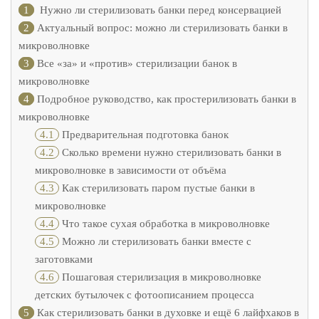
1
Нужно ли стерилизовать банки перед консервацией
2
Актуальный вопрос: можно ли стерилизовать банки в
микроволновке
3
Все «за» и «против» стерилизации банок в
микроволновке
4
Подробное руководство, как простерилизовать банки в
микроволновке
4.1
Предварительная подготовка банок
4.2
Сколько времени нужно стерилизовать банки в
микроволновке в зависимости от объёма
4.3
Как стерилизовать паром пустые банки в
микроволновке
4.4
Что такое сухая обработка в микроволновке
4.5
Можно ли стерилизовать банки вместе с
заготовками
4.6
Пошаговая стерилизация в микроволновке
детских бутылочек с фотоописанием процесса
5
Как стерилизовать банки в духовке и ещё 6 лайфхаков в