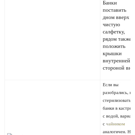
Банки
поставить
дном вверх н
чистую
салфетку,
рядом также
положить
крышки
внутренней
стороной вни
Если вы
разобрались, ка
стерилизовать
банки в кастрюл
с водой, вариан
с
чайником
аналогичен. На