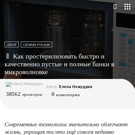
ДЕКОР
СВОИМИ РУКАМИ
🍼 Как простерилизовать быстро и
качественно пустые и полные банки в
микроволновке
Автор
Елена Немудрая
38562
0
просмотров
комментариев
Современные технологии значительно облегчают
жизнь, упрощая то,что ещё совсем недавно