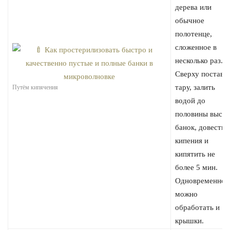
дерева или
обычное
полотенце,
сложенное в
несколько раз.
Сверху постави
тару, залить
Путём кипячения
водой до
половины высо
банок, довести 
кипения и
кипятить не
более 5 мин.
Одновременно
можно
обработать и
крышки.