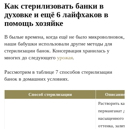
Как стерилизовать банки в
духовке и ещё 6 лайфхаков в
помощь хозяйке
В былые времена, когда ещё не было микроволновок,
наши бабушки использовали другие методы для
стерилизации банок. Консервация хранилась у
многих до следующего
урожая
.
Рассмотрим в таблице 7 способов стерилизации
банок в домашних условиях.
Способ стерилизации
Описание
Растворить кали
перманганат до
насыщенного
оттенка, залить