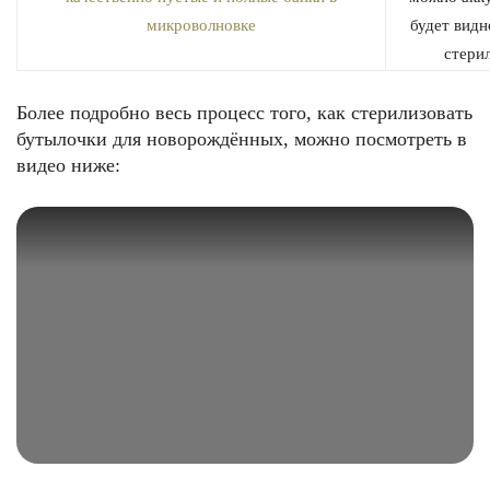
будет видно
стери
Более подробно весь процесс того, как стерилизовать
бутылочки для новорождённых, можно посмотреть в
видео ниже: