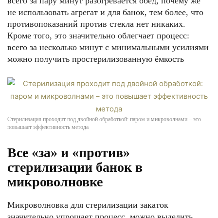
всего за пару минут разогревается обед, почему же
не использовать агрегат и для банок, тем более, что
противопоказаний против стекла нет никаких.
Кроме того, это значительно облегчает процесс:
всего за несколько минут с минимальными усилиями
можно получить простерилизованную ёмкость
Стерилизация проходит под двойной обработкой: паром и микроволнами – это
повышает эффективность метода
Все «за» и «против»
стерилизации банок в
микроволновке
Микроволновка для стерилизации закаток
значительно упрощает процесс, можно выделить