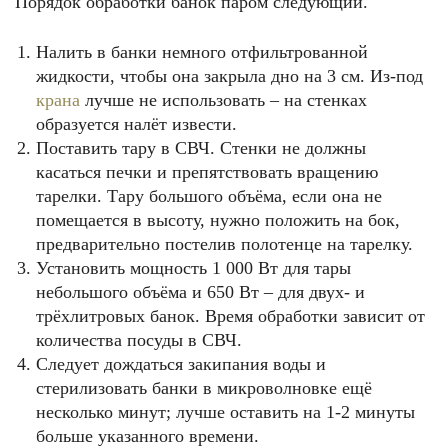
Порядок обработки банок паром следующий.
Налить в банки немного отфильтрованной
жидкости, чтобы она закрыла дно на 3 см. Из-под
крана
лучше не использовать – на стенках
образуется налёт извести.
Поставить тару в СВЧ. Стенки не должны
касаться печки и препятствовать вращению
тарелки. Тару большого объёма, если она не
помещается в высоту, нужно положить на бок,
предварительно постелив полотенце на тарелку.
Установить мощность 1 000 Вт для тары
небольшого объёма и 650 Вт – для двух- и
трёхлитровых банок. Время обработки зависит от
количества посуды в СВЧ.
Следует дождаться закипания воды и
стерилизовать банки в микроволновке ещё
несколько минут; лучше оставить на 1-2 минуты
больше указанного времени.