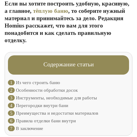
Если вы хотите построить удобную, красивую,
а главное,
тёплую баню
, то соберите нужный
материал и принимайтесь за дело. Редакция
Homius расскажет, что вам для этого
понадобится и как сделать правильную
отделку.
Содержание статьи
1
Из чего строить баню
2
Особенности обработки досок
3
Инструменты, необходимые для работы
4
Перегородки внутри бани
5
Преимущества и недостатки материалов
6
Правила отделки бани внутри
7
В заключение