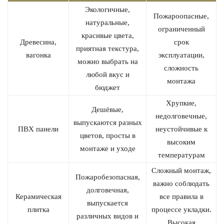
Экологичные,
Пожароопасные,
натуральные,
ограниченный
красивые цвета,
Древесина,
срок
приятная текстура,
вагонка
эксплуатации,
можно выбрать на
сложность
любой вкус и
монтажа
бюджет
Хрупкие,
Дешёвые,
недолговечные,
выпускаются разных
ПВХ панели
неустойчивые к
цветов, просты в
высоким
монтаже и уходе
температурам
Сложный монтаж,
Пожаробезопасная,
важно соблюдать
долговечная,
Керамическая
все правила в
выпускается
плитка
процессе укладки.
различных видов и
Высокая