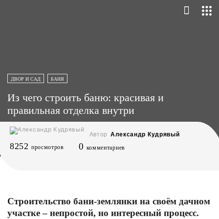
ДВОР И САД
БАНЯ
Из чего строить баню: красивая и
правильная отделка внутри
Автор
Александр Кудрявый
8252
0
просмотров
комментариев
Строительство бани-землянки на своём дачном
участке – непростой, но интересный процесс.