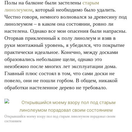
Полы на балконе были застелены
старым
линолеумом
, который необходимо было удалить.
Честно говоря, немного волновался за древесину под
линолеумом – в каком она состоянии, ровно ли
настелена. Однако все мои опасения были напрасны.
Оторвав приклеенный к полу линолеум и взяв в
руки монтажный уровень, я убедился, что покрытие
практически идеальное. Конечно, между досками
образовались небольшие щели, однако это
неизбежно после многих лет эксплуатации дома.
Главный плюс состоял в том, что сами доски не
повело, они не пошли горбом. В общем, никакой
обработки настеленное дерево не требовало.
Открывшийся моему взору пол под старым линолеумом порадовал своим
состоянием