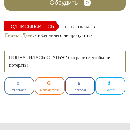
Обсудить
0
ПОДПИСЫВАЙТЕСЬ
на наш канал в
Яндекс.Дзен
, чтобы ничего не пропустить!
ПОНРАВИЛАСЬ СТАТЬЯ?
Сохраните, чтобы не
потерять!
VKontakte
Odnoklassniki
Facebook
Twitter