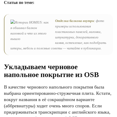
Статья по теме:
Отделка балкона внутри
: фото
примеры использования
пластиковых панелей, вагонки,
штукатурки, декоративного
камня, остекление, как подобрать
шторы, мебель и полезные советы — читайте в публикации.
Укладываем черновое
напольное покрытие из OSB
В качестве чернового напольного покрытия была
выбрана ориентированно-стружечная плита. Кстати,
вокруг названия в её сокращённом варианте
(аббревиатуры) ходит очень много споров. Если
придерживаться транскрипции с английского языка,