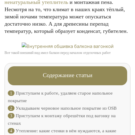
ненатуральный утеплитель
и монтажная пена.
Несмотря на то, что климат в наших краях тёплый,
зимой ночами температура может опускаться
достаточно низко. А для древесины перепад
температур, который образует конденсат, губителен.
Вот такой внешний вид имел балкон перед началом отделочных работ
Содержание статьи
1
Приступаем к работе, удаляем старое напольное
покрытие
2
Укладываем черновое напольное покрытие из OSB
3
Приступаем к монтажу обрешётки под вагонку на
стенах
4
Утепление: какие стенки в нём нуждаются, а какие