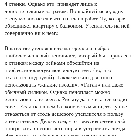
4 стенки. Однако это приведёт лишь к
дополнительным затратам. По крайней мере, одну
стену можно исключить из плана работ. Ту, которая
объединяет квартиру с балконом. Утеплитель на ней
совершенно ни к чему.
В качестве утепляющего материала я выбрал
наиболее дешёвый пенопласт, который был приклеен
к стенкам между рейками обрешётки на
профессиональную монтажную пену (то, что
оказалось под рукой). Также можно для этого
использовать «жидкие гвозди», «Титан» или даже
обычный силикон. Однако пенопласт можно
использовать не всегда. Рискну дать читателям один
совет. Если на вашем балконе есть мыши, то лучше
отказаться от столь дешёвого утеплителя в пользу
«пеноплекса». Дело в том, что грызуны очень любят
прогрызать в пенопласте норы и устраивать гнёзда.
Это значит, что буквально через год ни о каком