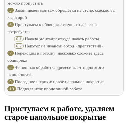
можно пропустить
5
Заканчиваем монтаж обрешётки на стене, смежной с
квартирой
6
Приступаем к облицовке стен: что для этого
потребуется
6.1
Начало монтажа: откуда начать работы
6.2
Некоторые нюансы: обход «препятствий»
7
Переходим к потолку: насколько сложнее здесь
облицовка
8
Финишная обработка древесины: что для этого
использовать
9
Последние штрихи: новое напольное покрытие
10
Подводя итог проделанной работе
Приступаем к работе, удаляем
старое напольное покрытие