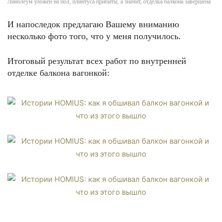
Линолеум уложен на пол, плинтуса прибиты, а значит, отделка балкона завершена
И напоследок предлагаю Вашему вниманию
несколько фото того, что у меня получилось.
Итоговый результат всех работ по внутренней
отделке балкона вагонкой: