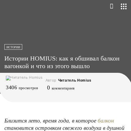
ИСТОРИИ
Истории HOMIUS: как я обшивал балкон
вагонкой и что из этого вышло
Автор
Читатель Homius
3406
0
просмотров
комментариев
Близится лето, время года, в которое
балкон
становится островком свежего воздуха в душной