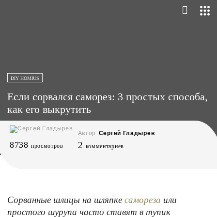
DIY HOMIUS
Если сорвался саморез: 3 простых способа,
как его выкрутить
Автор
Сергей Гладырев
8738
2
просмотров
комментариев
Сорванные шлицы на шляпке
или
самореза
простого шурупа часто ставят в тупик