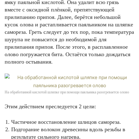
ямку паяльной кислотой. Она удалит всю грязь
вместе с оксидной плёнкой, препятствующей
прилипанию припоя. Далее, берётся небольшой
кусок олова и растапливается паяльником на шляпке
самореза. Греть следует до тех пор, пока температура
шурупа не повысится до необходимой для
прилипания припоя. После этого, в расплавленное
олово погружается бита. Остаётся только дождаться
полного остывания.
На обработанной кислотой шляпке при помощи паяльника разогревается олово
Этим действием преследуется 2 цели:
Частичное восстановление шлицов самореза.
Подгорание волокон древесины вдоль резьбы в
результате сильного нагрева.