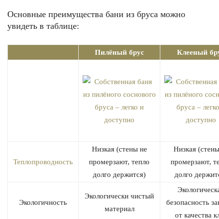
Основные преимущества бани из бруса можно
увидеть в таблице:
Пилёный брус
Клееный бр
Низкая (стены не
Низкая (стены
Теплопроводность
промерзают, тепло
промерзают, т
долго держится)
долго держит
Экологическ
Экологически чистый
Экологичность
безопасность за
материал
от качества к