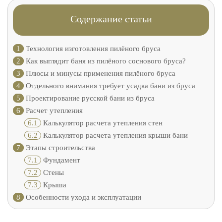
Содержание статьи
1
Технология изготовления пилёного бруса
2
Как выглядит баня из пилёного соснового бруса?
3
Плюсы и минусы применения пилёного бруса
4
Отдельного внимания требует усадка бани из бруса
5
Проектирование русской бани из бруса
6
Расчет утепления
6.1
Калькулятор расчета утепления стен
6.2
Калькулятор расчета утепления крыши бани
7
Этапы строительства
7.1
Фундамент
7.2
Стены
7.3
Крыша
8
Особенности ухода и эксплуатации