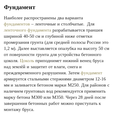
Фундамент
Наиболее распространены два варианта
фундаментов
– ленточные и столбчатые. Для
ленточного фундамента
разрабатывается траншея
шириной 40-50 см и глубиной ниже отметки
промерзания грунта (для средней полосы России это
1,2 м). Далее выставляется опалубка на высоту 50 см
от поверхности грунта для устройства бетонного
цоколя.
Цоколь
приподнимет нижний венец бруса
над землёй и защитит от влаги, снега и
преждевременного разрушения. Затем
фундамент
армируется стальными стержнями диаметром 12-16
мм и заливается бетоном марки М250. Для районов с
наличием грунтовых вод рекомендуется применить
марку бетона М300 или М350. Через 28 дней после
завершения бетонных работ можно приступать к
монтажу бруса.