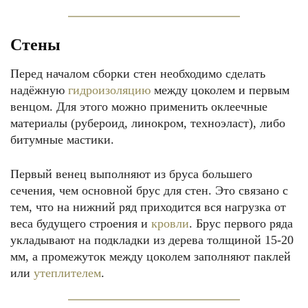
Стены
Перед началом сборки стен необходимо сделать
надёжную
гидроизоляцию
между цоколем и первым
венцом. Для этого можно применить оклеечные
материалы (рубероид, линокром, техноэласт), либо
битумные мастики.
Первый венец выполняют из бруса большего
сечения, чем основной брус для стен. Это связано с
тем, что на нижний ряд приходится вся нагрузка от
веса будущего строения и
кровли
. Брус первого ряда
укладывают на подкладки из дерева толщиной 15-20
мм, а промежуток между цоколем заполняют паклей
или
утеплителем
.