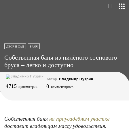
ДВОР И САД
БАНЯ
Собственная баня из пилёного соснового
бруса – легко и доступно
Автор
Владимир Пузрин
4715
0
просмотров
комментариев
Собственная баня
на приусадебном участке
доставит владельцам массу удовольствия.