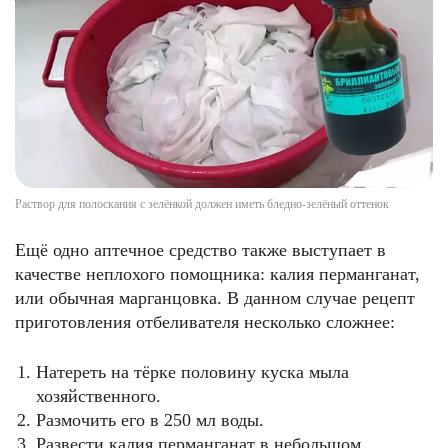
Раствор для полоскания с зелёнкой должен иметь бледно-зелёный оттенок
Ещё одно аптечное средство также выступает в
качестве неплохого помощника: калия перманганат,
или обычная марганцовка. В данном случае рецепт
приготовления отбеливателя несколько сложнее:
Натереть на тёрке половину куска мыла
хозяйственного.
Размочить его в 250 мл воды.
Развести калия перманганат в небольшом