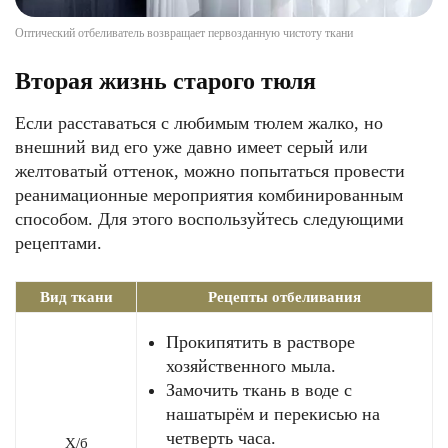
Оптический отбеливатель возвращает первозданную чистоту ткани
Вторая жизнь старого тюля
Если расставаться с любимым тюлем жалко, но
внешний вид его уже давно имеет серый или
желтоватый оттенок, можно попытаться провести
реанимационные мероприятия комбинированным
способом. Для этого воспользуйтесь следующими
рецептами.
Вид ткани
Рецепты отбеливания
Прокипятить в растворе
хозяйственного мыла.
Замочить ткань в воде с
нашатырём и перекисью на
четверть часа.
Х/б