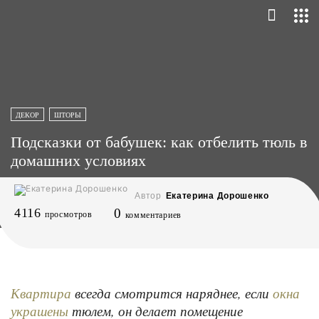
ДЕКОР
ШТОРЫ
Подсказки от бабушек: как отбелить тюль в
домашних условиях
Автор
Екатерина Дорошенко
4116
0
просмотров
комментариев
всегда смотрится наряднее, если
Квартира
окна
тюлем, он делает помещение
украшены