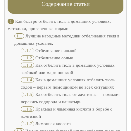
Содержание статьи
1
Как быстро отбелить тюль в домашних условиях:
методики, проверенные годами
1.1
Лучшие народные методики отбеливания тюля в
домашних условиях
1.1.1
Отбеливание синькой
1.1.2
Отбеливание солью
1.1.3
Как отбелить тюль в домашних условиях
зелёнкой или марганцовкой
1.1.4
Как в домашних условиях отбелить тюль
содой – первым помощником во всех ситуациях
1.1.5
Как отбелить тюль от желтизны — поможет
перекись водорода и нашатырь
1.1.6
Крахмал и лимонная кислота в борьбе с
желтизной
1.1.7
Лимонная кислота