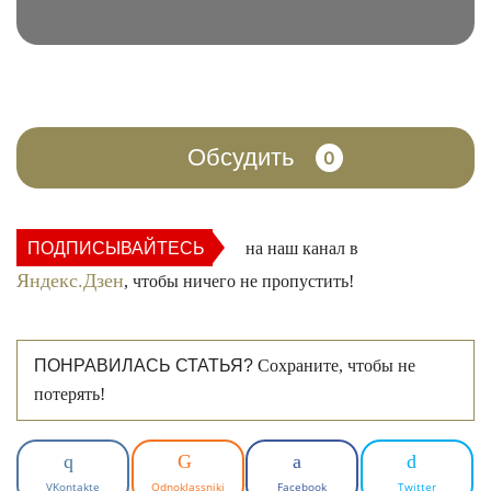
Обсудить
0
ПОДПИСЫВАЙТЕСЬ
на наш канал в
Яндекс.Дзен
, чтобы ничего не пропустить!
ПОНРАВИЛАСЬ СТАТЬЯ?
Сохраните, чтобы не
потерять!
VKontakte
Odnoklassniki
Facebook
Twitter