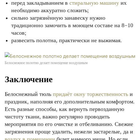
перед закладыванием в
стиральную машину
их
необходимо аккуратно сложить;
сильно загрязнённую занавеску нужно
традиционно замочить в моющем составе на 8−10
часов;
развесить полотна, практически не выжимая.
Белоснежное полотно делает помещение воздушным
Заключение
Белоснежный тюль
придаёт окну торжественность
и
праздник, наполняя его дополнительным комфортом.
Есть разные способы, как вернуть первозданную
чистоту ткани, важно регулярно проводить
мероприятия по его очистке и отбеливанию. Свежие
загрязнения проще удалить, нежели застарелые, да и
воздух в помещении
будет намного чище. Но если