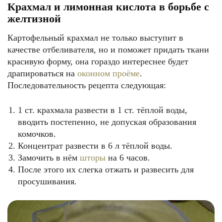
Крахмал и лимонная кислота в борьбе с
желтизной
Картофельный крахмал не только выступит в
качестве отбеливателя, но и поможет придать ткани
красивую форму, она гораздо интереснее будет
драпироваться на
оконном проёме
.
Последовательность рецепта следующая:
1 ст. крахмала развести в 1 ст. тёплой воды,
вводить постепенно, не допуская образования
комочков.
Концентрат развести в 6 л тёплой воды.
Замочить в нём
шторы
на 6 часов.
После этого их слегка отжать и развесить для
просушивания.