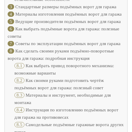
3
Стандартные размеры подъёмных ворот для гаража
4
Материалы изготовления подъёмных ворот для гаража
5
Ведущие производители подъёмных ворот для гаража
6
Как выбрать подъёмные ворота для гаража: полезные
советы
7
Советы по эксплуатации подъёмных ворот для гаража
8
Как сделать своими руками подъёмно-поворотные
ворота для гаража: подробная инструкция
8.1
Как выбрать привод поворотного механизма:
возможные варианты
8.2
Как своими руками подготовить чертёж
подъёмных ворот для гаража: полезный совет
8.3
Материалы и инструмент, необходимые для
монтажа
8.4
Инструкция по изготовлению подъёмных ворот
для гаража на противовесах
8.5
Самодельные подъёмные гаражные ворота других