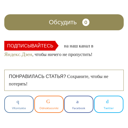
Обсудить
0
ПОДПИСЫВАЙТЕСЬ
на наш канал в
Яндекс.Дзен
, чтобы ничего не пропустить!
ПОНРАВИЛАСЬ СТАТЬЯ?
Сохраните, чтобы не
потерять!
VKontakte
Odnoklassniki
Facebook
Twitter