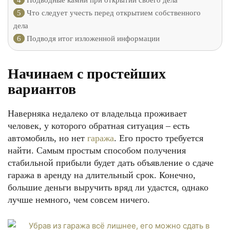
4
Подводные камни при открытии своего дела
5
Что следует учесть перед открытием собственного
дела
6
Подводя итог изложенной информации
Начинаем с простейших
вариантов
Наверняка недалеко от владельца проживает
человек, у которого обратная ситуация – есть
автомобиль, но нет
гаража
. Его просто требуется
найти. Самым простым способом получения
стабильной прибыли будет дать объявление о сдаче
гаража в аренду на длительный срок. Конечно,
большие деньги выручить вряд ли удастся, однако
лучше немного, чем совсем ничего.