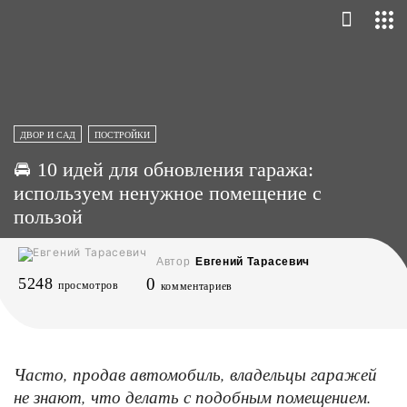
ДВОР И САД
ПОСТРОЙКИ
🚘 10 идей для обновления гаража:
используем ненужное помещение с
пользой
Автор
Евгений Тарасевич
5248
0
просмотров
комментариев
Часто, продав автомобиль, владельцы гаражей
не знают, что делать с подобным помещением.