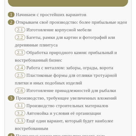
1
Начинаем с простейших вариантов
2
Открываем своё производство: более прибыльные идеи
2.1
Изготовление корпусной мебели
2.2
Багеты, рамки для картин и фотографий или
деревянные плинтуса
2.3
Обработка природного камня: прибыльный и
востребованный бизнес
2.4
Работа с металлом: заборы, ограды, ворота
2.5
Пластиковые формы для отливки тротуарной
плитки и иных подобных изделий
2.6
Изготовление принадлежностей для рыбалки
3
Производство, требующее увеличенных вложений
3.1
Производство строительных материалов
3.2
Автомойка и условия её организации
3.3
Ещё один вариант, который будет наиболее
востребованным