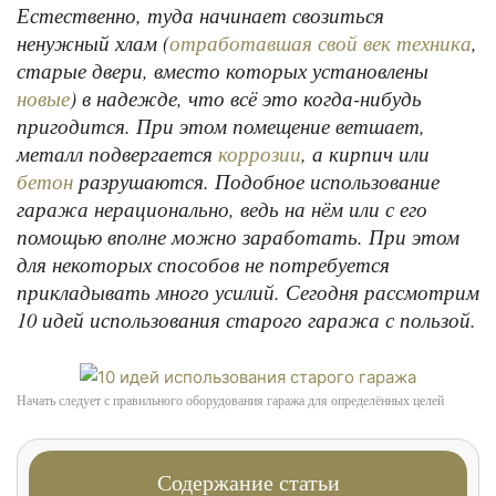
Естественно, туда начинает свозиться
ненужный хлам (
,
отработавшая свой век техника
старые двери, вместо которых установлены
) в надежде, что всё это когда-нибудь
новые
пригодится. При этом помещение ветшает,
металл подвергается
, а кирпич или
коррозии
разрушаются. Подобное использование
бетон
гаража нерационально, ведь на нём или с его
помощью вполне можно заработать. При этом
для некоторых способов не потребуется
прикладывать много усилий. Сегодня рассмотрим
10 идей использования старого гаража с пользой.
Начать следует с правильного оборудования гаража для определённых целей
Содержание статьи