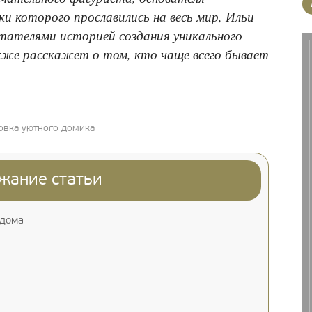
ки которого прославились на весь мир, Ильи
итателями историей создания уникального
кже расскажет о том, кто чаще всего бывает
овка уютного домика
жание статьи
 дома