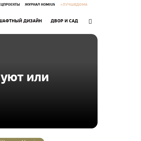
#ЛУЧШЕДОМА
ЕЦПРОЕКТЫ
ЖУРНАЛ HOMIUS
ШАФТНЫЙ ДИЗАЙН
ДВОР И САД
 уют или