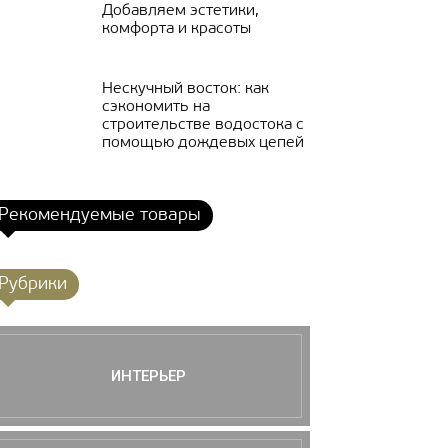
Добавляем эстетики,
комфорта и красоты
Нескучный восток: как
сэкономить на
строительстве водостока с
помощью дождевых цепей
Рекомендуемые товары
Рубрики
ИНТЕРЬЕР