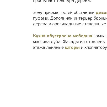
проступает текстура дерева.
Зону приема гостей обставили
дива
пуфами. Дополнили интерьер барн
дерева и оригинальные стеклянные 
Кухня обустроена мебелью
компан
массива дуба. Фасады изготовлены 
этажа льняные
шторы
и хлопчатоб