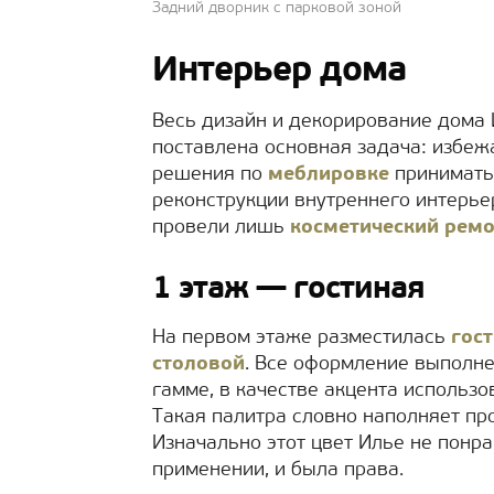
Задний дворник с парковой зоной
Интерьер дома
Весь дизайн и декорирование дома
поставлена основная задача: избеж
решения по
меблировке
принимать 
реконструкции внутреннего интерье
провели лишь
косметический рем
1 этаж — гостиная
На первом этаже разместилась
гост
столовой
. Все оформление выполн
гамме, в качестве акцента использо
Такая палитра словно наполняет пр
Изначально этот цвет Илье не понра
применении, и была права.