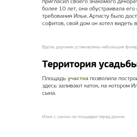
пригласил своего знакомого декора
более 10 лет, она обустраивала ег
требования Ильи. Артисту было дост
софитов, свой дом он хотел видеть 
Вдоль дорожек установлены небольшие фона
Территория усадьб
Площадь
участка
позволила постро
здесь заливают каток, на котором И
сына.
Илья с сыном на площадке перед домом