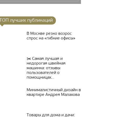
ТОП лучших публикаций
В Москве резко возрос
спрос на «гибкие офисы»
✂️ Самая лучшая и
недорогая швейная
машинка: отзывы
пользователей о
помощницах...
Минималистичный дизайн в
квартире Андрея Малахова
Товары для дома и дачи: