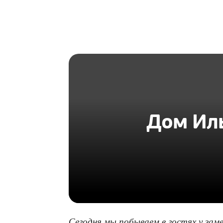
HOMIUS
Дом Иль
Сегодня мы побываем в гостях у зам