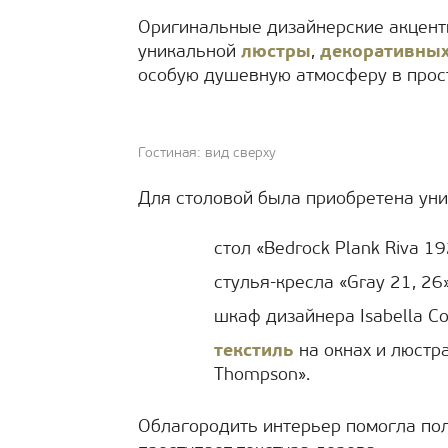
Оригинальные дизайнерские акцент
уникальной
люстры
,
декоративны
особую душевную атмосферу в прос
Гостиная: вид сверху
Для столовой была приобретена уни
стол «Bedrock Plank Riva 19
стулья-кресла «Gray 21, 26»
шкаф дизайнера Isabella Cos
текстиль
на окнах и люстра
Thompson».
Облагородить интерьер помогла по