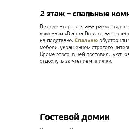
2 этаж – спальные ком
В холле второго этажа разместился
компании «Dialma Brown», на столе
на подставке.
Спальню
обустроили
мебели, украшением строгого интер
Кроме этого, в ней поставили уютно
отдохнуть за чтением книжки.
Гостевой домик