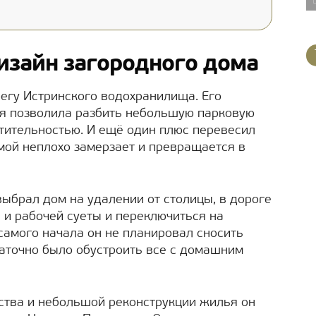
изайн загородного дома
егу Истринского водохранилища. Его
ая позволила разбить небольшую парковую
тительностью. И ещё один плюс перевесил
мой неплохо замерзает и превращается в
выбрал дом на удалении от столицы, в дороге
 и рабочей суеты и переключиться на
 самого начала он не планировал сносить
таточно было обустроить все с домашним
ства и небольшой реконструкции жилья он