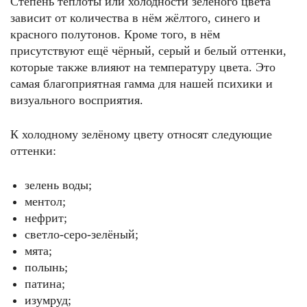
Степень теплоты или холодности зелёного цвета
зависит от количества в нём жёлтого, синего и
красного полутонов. Кроме того, в нём
присутствуют ещё чёрный, серый и белый оттенки,
которые также влияют на температуру цвета. Это
самая благоприятная гамма для нашей психики и
визуального восприятия.
К холодному зелёному цвету относят следующие
оттенки:
зелень воды;
ментол;
нефрит;
светло-серо-зелёный;
мята;
полынь;
патина;
изумруд;