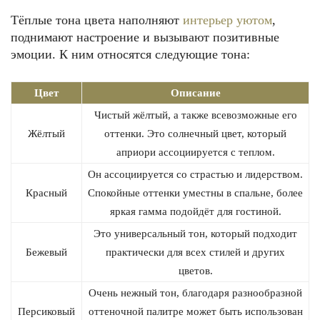
Тёплые тона цвета наполняют
интерьер уютом
,
поднимают настроение и вызывают позитивные
эмоции. К ним относятся следующие тона:
Цвет
Описание
Чистый жёлтый, а также всевозможные его
Жёлтый
оттенки. Это солнечный цвет, который
априори ассоциируется с теплом.
Он ассоциируется со страстью и лидерством.
Красный
Спокойные оттенки уместны в спальне, более
яркая гамма подойдёт для гостиной.
Это универсальный тон, который подходит
Бежевый
практически для всех стилей и других
цветов.
Очень нежный тон, благодаря разнообразной
Персиковый
оттеночной палитре может быть использован