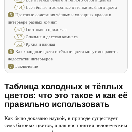
4.3
Все оттенки белого и тёплого серого цветов
4.4
Все тёплые и холодные оттенки зелёного цвета
5
Цветовые сочетания тёплых и холодных красок в
интерьере разных комнат
5.1
Гостиная и прихожая
5.2
Спальня и детская комната
5.3
Кухня и ванная
6
Как холодные цвета и тёплые цвета могут исправить
недостатки интерьеров
7
Заключение
Таблица холодных и тёплых
цветов: что это такое и как её
правильно использовать
Как было доказано наукой, в природе существует
семь базовых цветов, а для восприятия человеческим