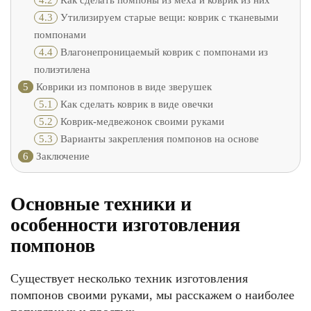
4.2
Как сделать помпоны из меха и коврик из них
4.3
Утилизируем старые вещи: коврик c тканевыми
помпонами
4.4
Влагонепроницаемый коврик с помпонами из
полиэтилена
5
Коврики из помпонов в виде зверушек
5.1
Как сделать коврик в виде овечки
5.2
Коврик-медвежонок своими руками
5.3
Варианты закрепления помпонов на основе
6
Заключение
Основные техники и
особенности изготовления
помпонов
Существует несколько техник изготовления
помпонов своими руками, мы расскажем о наиболее