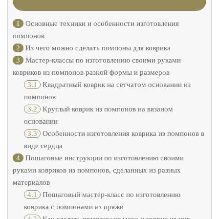
1
Основные техники и особенности изготовления
помпонов
2
Из чего можно сделать помпоны для коврика
3
Мастер-классы по изготовлению своими руками
ковриков из помпонов разной формы и размеров
3.1
Квадратный коврик на сетчатом основании из
помпонов
3.2
Круглый коврик из помпонов на вязаном
основании
3.3
Особенности изготовления коврика из помпонов в
виде сердца
4
Пошаговые инструкции по изготовлению своими
руками ковриков из помпонов, сделанных из разных
материалов
4.1
Пошаговый мастер-класс по изготовлению
коврика с помпонами из пряжи