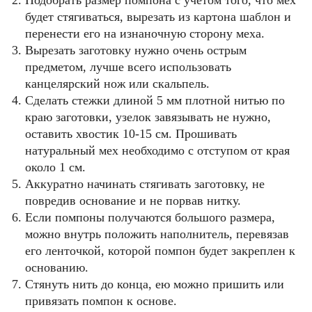
Подобрать размер помпона с учетом того, что мех
будет стягиваться, вырезать из картона шаблон и
перенести его на изнаночную сторону меха.
Вырезать заготовку нужно очень острым
предметом, лучше всего использовать
канцелярский нож или скальпель.
Сделать стежки длиной 5 мм плотной нитью по
краю заготовки, узелок завязывать не нужно,
оставить хвостик 10-15 см. Прошивать
натуральный мех необходимо с отступом от края
около 1 см.
Аккуратно начинать стягивать заготовку, не
повредив основание и не порвав нитку.
Если помпоны получаются большого размера,
можно внутрь положить наполнитель, перевязав
его ленточкой, которой помпон будет закреплен к
основанию.
Стянуть нить до конца, ею можно пришить или
привязать помпон к основе.