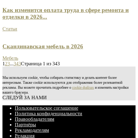
Как изменится оплата труда в сфере ремонта и
отделки в 2026...
Статьи
Скандинавская мебель в 2026
Мебель
1
2
3
...
343
Страница 1 из 343
Мы используем cookie, чтобы собирать статистику и делать контент более
интересным. Также cookie используются для отображения более релевантной
рекламы. Вы можете прочитать подробнее о
cookie-файлах
и изменить настройки
вашего браузера.
СЛЕДУЙ ЗА НАМИ
Пользовательское соглашение
Политика конфиденциальности
Правообладателям
Партнёры
Рекламодателям
Редакция