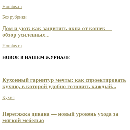
Homius.ru
Без рубрики
Дом и уют: как защитить окна от кошек —
обзор усиленных...
Homius.ru
НОВОЕ В НАШЕМ ЖУРНАЛЕ
Кухонный гарнитур мечты: как спроектировать
кухню, в которой удобно готовить каждый...
Кухня
Перетяжка дивана — новый уровень ухода за
мягкой мебелью