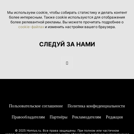
Мы используем cookie, чтобы собирать статистику и делать контент
более интересным. Также cookie используются для отображения
более релевантной рекламы. Вы можете прочитать подробнее о
cookie-файлах
и изменить настройки вашего браузера.
СЛЕДУЙ ЗА НАМИ
Пользовательское соглашение
Политика конфиденциальности
Правообладателям
Партнёры
Рекламодателям
Редакция
© 2025 Homius.ru. Все права защищены. При полном или частичном