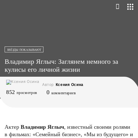
ЗВЁЗДЫ ПОКАЗЫВАЮТ
Владимир Яглыч: Заглянем немного за
кулисы его личной жизни
Автор
Ксения Осина
852
0
просмотров
комментариев
Актер
Владимир Яглыч
, известный своими ролями
в фильмах: «Семейный бизнес», «Мы из будущего» и