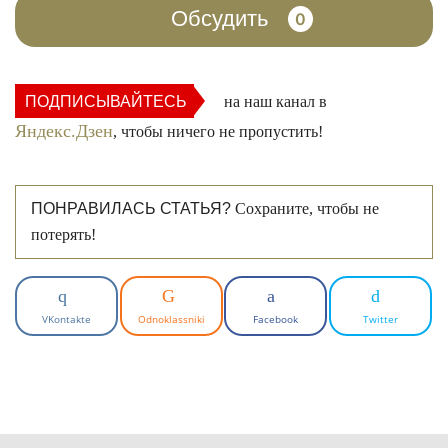
Обсудить
0
ПОДПИСЫВАЙТЕСЬ
на наш канал в
Яндекс.Дзен
, чтобы ничего не пропустить!
ПОНРАВИЛАСЬ СТАТЬЯ?
Сохраните, чтобы не
потерять!
VKontakte
Odnoklassniki
Facebook
Twitter