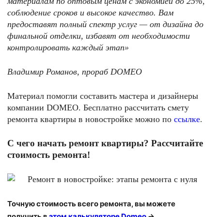
материалам по оптовым ценам с экономией до 25%,
соблюдение сроков и высокое качество. Вам
предоставят полный спектр услуг — от дизайна до
финальной отделки, избавят от необходимости
контролировать каждый этап»
Владимир Романов, прораб
DOMEO
Материал помогли составить мастера и дизайнеры
компании DOMEO. Бесплатно рассчитать смету
ремонта квартиры в новостройке можно по
ссылке
.
С чего начать ремонт квартиры? Рассчитайте
стоимость ремонта!
Точную стоимость всего ремонта, вы можете
получить в
этом калькуляторе
Domeo
->