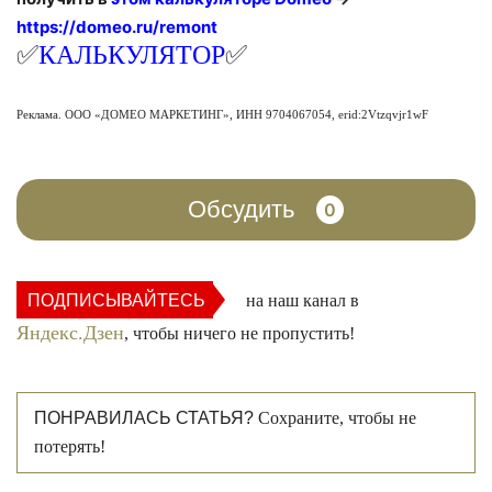
https://domeo.ru/remont
✅
КАЛЬКУЛЯТОР
✅
Реклама. ООО «ДОМЕО МАРКЕТИНГ», ИНН 9704067054, erid:2Vtzqvjr1wF
Обсудить
0
ПОДПИСЫВАЙТЕСЬ
на наш канал в
Яндекс.Дзен
, чтобы ничего не пропустить!
ПОНРАВИЛАСЬ СТАТЬЯ?
Сохраните, чтобы не
потерять!