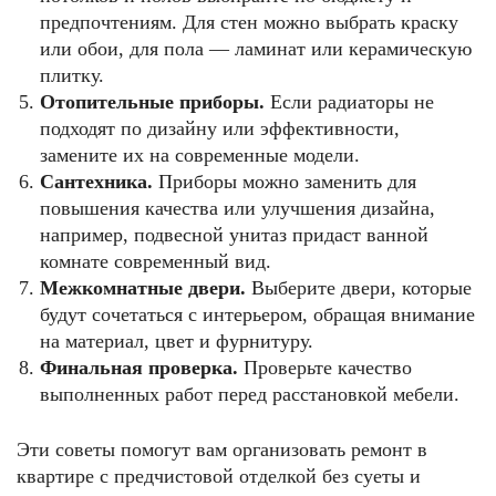
предпочтениям. Для стен можно выбрать краску
или обои, для пола — ламинат или керамическую
плитку.
Отопительные приборы.
Если радиаторы не
подходят по дизайну или эффективности,
замените их на современные модели.
Сантехника.
Приборы можно заменить для
повышения качества или улучшения дизайна,
например, подвесной унитаз придаст ванной
комнате современный вид.
Межкомнатные двери.
Выберите двери, которые
будут сочетаться с интерьером, обращая внимание
на материал, цвет и фурнитуру.
Финальная проверка.
Проверьте качество
выполненных работ перед расстановкой мебели.
Эти советы помогут вам организовать ремонт в
квартире с предчистовой отделкой без суеты и