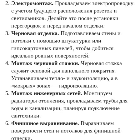
Электромонтаж.
Прокладываем электропроводку
с учетом будущего расположения розеток и
светильников. Делайте это после установки
перегородок и перед началом отделки.
Черновая отделка.
Подготавливаем стены и
потолки с помощью штукатурки или
гипсокартонных панелей, чтобы добиться
идеально ровных поверхностей.
Монтаж черновой стяжки.
Черновая стяжка
служит основой для напольного покрытия.
Устанавливаем тепло- и звукоизоляцию, а в
«мокрых» зонах — гидроизоляцию.
Монтаж инженерных сетей.
Монтируем
радиаторы отопления, прокладываем трубы для
воды и канализации, планируя подключение
сантехники.
Финишное выравнивание.
Выравниваем
поверхности стен и потолков для финишной
отделки.