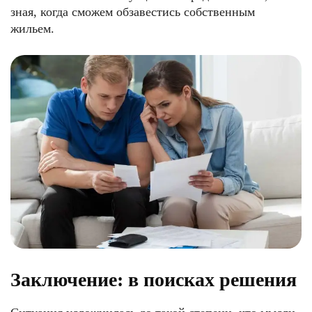
зная, когда сможем обзавестись собственным
жильем.
Заключение: в поисках решения