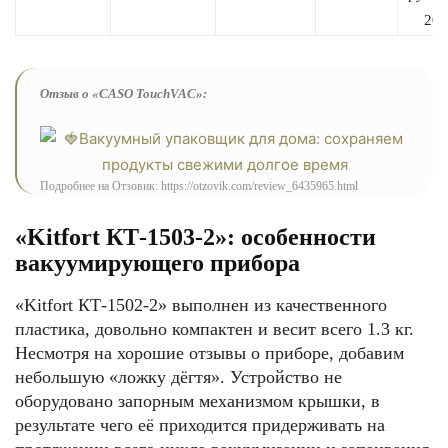
20×
Отзыв о «CASO TouchVAC»:
Подробнее на Отзовик: https://otzovik.com/review_6435965.html
«Kitfort КТ-1503-2»: особенности
вакуумирующего прибора
«Kitfort КТ-1502-2» выполнен из качественного
пластика, довольно компактен и весит всего 1.3 кг.
Несмотря на хорошие отзывы о приборе, добавим
небольшую «ложку дёгтя». Устройство не
оборудовано запорным механизмом крышки, в
результате чего её приходится придерживать на