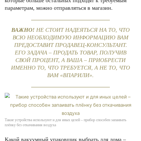
которые больше остальных подходят к требуемым
параметрам, можно отправляться в магазин.
ВАЖНО!
НЕ СТОИТ НАДЕЯТЬСЯ НА ТО, ЧТО
ВСЮ НЕОБХОДИМУЮ ИНФОРМАЦИЮ ВАМ
ПРЕДОСТАВИТ ПРОДАВЕЦ-КОНСУЛЬТАНТ.
ЕГО ЗАДАЧА – ПРОДАТЬ ТОВАР, ПОЛУЧИВ
СВОЙ ПРОЦЕНТ, А ВАША – ПРИОБРЕСТИ
ИМЕННО ТО, ЧТО ТРЕБУЕТСЯ, А НЕ ТО, ЧТО
ВАМ «ВПАРИЛИ».
Такие устройства используют и для иных целей – прибор способен запаивать
плёнку без откачивания воздуха
Какой вакуумный упаковщик выбрать для дома –