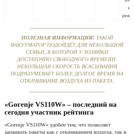
плён
ин
режим
ПОЛЕЗНАЯ ИНФОРМАЦИЯ!
ТАКОЙ
ВАКУУМАТОР ПОДОЙДЁТ ДЛЯ НЕБОЛЬШОЙ
СЕМЬИ, В КОТОРОЙ У ХОЗЯЙКИ
ДОСТАТОЧНО СВОБОДНОГО ВРЕМЕНИ.
НЕБОЛЬШАЯ СКОРОСТЬ ВСАСЫВАНИЯ
ПОДРАЗУМЕВАЕТ БОЛЕЕ ДОЛГОЕ ВРЕМЯ НА
ОТКАЧИВАНИЕ ВОЗДУХА ИЗ ПАКЕТА.
«Gorenje VS110W» – последний на
сегодня участник рейтинга
«Gorenje VS110W» удобен тем, что позволяет
запаивать пакеты как с откачиванием воздуха, так и