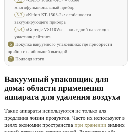
5.2
«CASO TouchVAC» – более
многофункциональный прибор
5.3
«Kitfort КТ-1503-2»: особенности
вакуумирующего прибора
5.4
«Gorenje VS110W» – последний на сегодня
участник рейтинга
6
Покупка вакуумного упаковщика: где приобрести
прибор с наибольшей выгодой
7
Подводя итоги
Вакуумный упаковщик для
дома: области применения
аппарата для удаления воздуха
Такие аппараты используются не только для
продления жизни продуктов. Часто их используют в
целях экономии пространства
при хранении
зимних