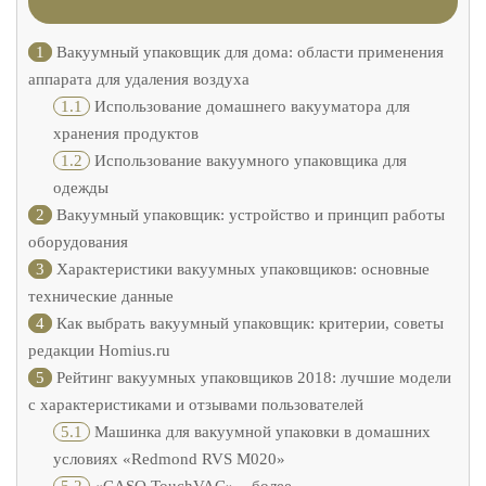
1
Вакуумный упаковщик для дома: области применения
аппарата для удаления воздуха
1.1
Использование домашнего вакууматора для
хранения продуктов
1.2
Использование вакуумного упаковщика для
одежды
2
Вакуумный упаковщик: устройство и принцип работы
оборудования
3
Характеристики вакуумных упаковщиков: основные
технические данные
4
Как выбрать вакуумный упаковщик: критерии, советы
редакции Homius.ru
5
Рейтинг вакуумных упаковщиков 2018: лучшие модели
с характеристиками и отзывами пользователей
5.1
Машинка для вакуумной упаковки в домашних
условиях «Redmond RVS M020»