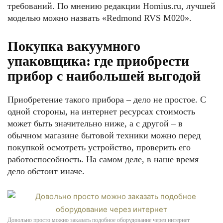
требований. По мнению редакции Homius.ru, лучшей
моделью можно назвать «Redmond RVS M020».
Покупка вакуумного
упаковщика: где приобрести
прибор с наибольшей выгодой
Приобретение такого прибора – дело не простое. С
одной стороны, на интернет ресурсах стоимость
может быть значительно ниже, а с другой – в
обычном магазине бытовой техники можно перед
покупкой осмотреть устройство, проверить его
работоспособность. На самом деле, в наше время
дело обстоит иначе.
Довольно просто можно заказать подобное оборудование через интернет