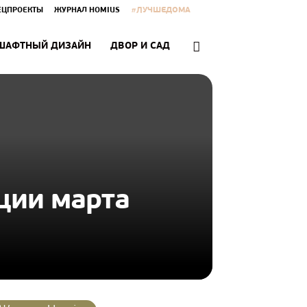
#ЛУЧШЕДОМА
ЕЦПРОЕКТЫ
ЖУРНАЛ HOMIUS
ШАФТНЫЙ ДИЗАЙН
ДВОР И САД
ции марта