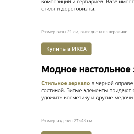
композиций и гербариев. Ваза имее
стиля и дороговизны.
Размер вазы 21 см, выполнена из керамики
Купить в ИКЕА
Модное настольное
Стильное зеркало
в чёрной оправе
гостиной. Витые элементы придают 
уложить косметику и другие мелочи
Размер изделия 27×43 см