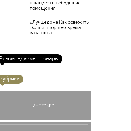
впишутся в небольшие
помещения
#Лучшедома Как освежить
тюль и шторы во время
карантина
Рекомендуемые товары
Рубрики
ИНТЕРЬЕР