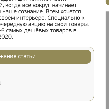
й, когда всё вокруг начинает
 наше сознание. Всем хочется
 своём интерьере. Специально к
очередную акцию на свои товары.
-5 самых дешёвых товаров в
2020.
жание статьи
Д