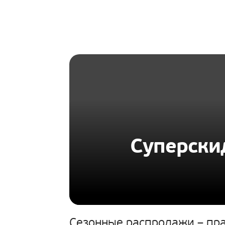
HOMIUS
Суперски
Сезонные распродажи – пра