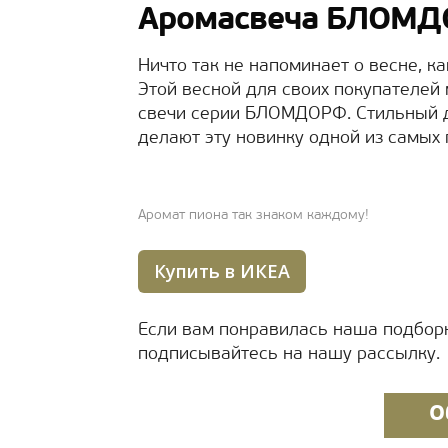
Аромасвеча БЛОМ
Ничто так не напоминает о весне, к
Этой весной для своих покупателей
свечи серии БЛОМДОРФ. Стильный д
делают эту новинку одной из самых 
Аромат пиона так знаком каждому!
Купить в ИКЕА
Если вам понравилась наша подборк
подписывайтесь на нашу рассылку.
О