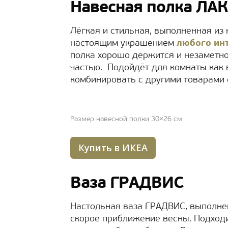
Навесная полка ЛА
Лёгкая и стильная, выполненная из
настоящим украшением
любого ин
полка хорошо держится и незаметно 
частью. Подойдёт для комнаты как в
комбинировать с другими товарами 
Размер навесной полки 30×26 см
Купить в ИКЕА
Ваза ГРАДВИС
Настольная ваза ГРАДВИС, выполнен
скорое приближение весны. Подход