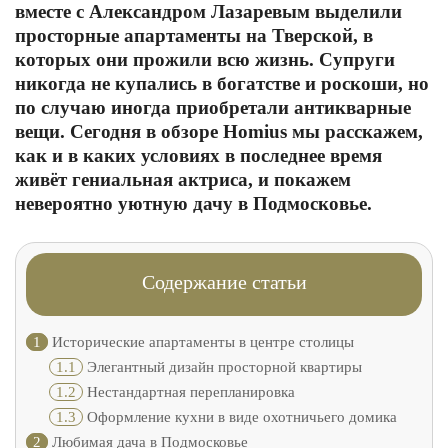
вместе с Александром Лазаревым выделили
просторные апартаменты на Тверской, в
которых они прожили всю жизнь. Супруги
никогда не купались в богатстве и роскоши, но
по случаю иногда приобретали антикварные
вещи. Сегодня в обзоре Homius мы расскажем,
как и в каких условиях в последнее время
живёт гениальная актриса, и покажем
невероятно уютную дачу в Подмосковье.
Содержание статьи
1
Исторические апартаменты в центре столицы
1.1
Элегантный дизайн просторной квартиры
1.2
Нестандартная перепланировка
1.3
Оформление кухни в виде охотничьего домика
2
Любимая дача в Подмосковье