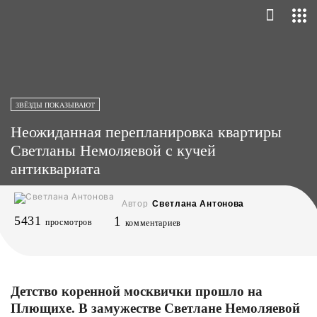
ЗВЁЗДЫ ПОКАЗЫВАЮТ
Неожиданная перепланировка квартиры
Светланы Немоляевой с кучей
антиквариата
Автор
Светлана Антонова
5431
1
просмотров
комментариев
Детство коренной москвички прошло на
Плющихе. В замужестве Светлане Немоляевой