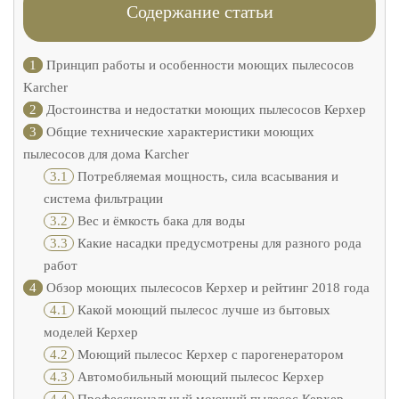
Содержание статьи
1
Принцип работы и особенности моющих пылесосов
Karcher
2
Достоинства и недостатки моющих пылесосов Керхер
3
Общие технические характеристики моющих
пылесосов для дома Karcher
3.1
Потребляемая мощность, сила всасывания и
система фильтрации
3.2
Вес и ёмкость бака для воды
3.3
Какие насадки предусмотрены для разного рода
работ
4
Обзор моющих пылесосов Керхер и рейтинг 2018 года
4.1
Какой моющий пылесос лучше из бытовых
моделей Керхер
4.2
Моющий пылесос Керхер с парогенератором
4.3
Автомобильный моющий пылесос Керхер