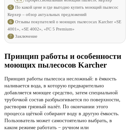
4.4
Профессиональный моющий пылесос Керхер
5
По какой цене и где выгодно купить моющий пылесос
Керхер – обзор актуальных предложений
6
Отзывы покупателей о моющих пылесосах Karcher «SE
4001», «SE 4002», «FC 5 Premium»
7
Заключение
Принцип работы и особенности
моющих пылесосов Karcher
Принцип работы пылесоса несложный: в ёмкость
наливается вода, в которую предварительно
добавляется моющее средство, затем специальной
трубочкой состав разбрызгивается по поверхности,
растворяя грязный налёт. По окончании этого
процесса щёткой собирают воду в другую ёмкость.
Пользователь может самостоятельно выбрать, в
каком режиме работать − ручном или