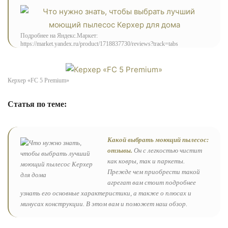
Подробнее на Яндекс.Маркет:
https://market.yandex.ru/product/1718837730/reviews?track=tabs
Керхер «FC 5 Premium»
Статья по теме:
Какой выбрать моющий пылесос:
отзывы.
Он с легкостью чистит
как ковры, так и паркеты.
Прежде чем приобрести такой
агрегат вам стоит подробнее
узнать его основные характеристики, а также о плюсах и
минусах конструкции. В этом вам и поможет наш обзор.