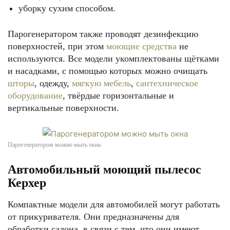
уборку сухим способом.
Парогенератором также проводят дезинфекцию
поверхностей, при этом
моющие средства
не
используются. Все модели укомплектованы щётками
и насадками, с помощью которых можно очищать
шторы
, одежду,
мягкую мебель
,
сантехническое
оборудование
, твёрдые горизонтальные и
вертикальные поверхности.
Парогенератором можно мыть окна
Автомобильный моющий пылесос
Керхер
Компактные модели для автомобилей могут работать
от прикуривателя. Они предназначены для
обработки салона, в связи с тем, что они имеют