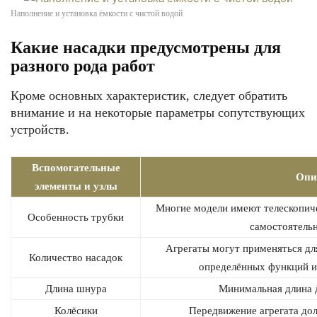
Наполнение и установка ёмкости с чистой водой
Какие насадки предусмотрены для
разного рода работ
Кроме основных характеристик, следует обратить
внимание и на некоторые параметры сопутствующих
устройств.
Вспомогательные
Опи
элементы и узлы
Многие модели имеют телескопич
Особенность трубки
самостоятельн
Агрегаты могут применяться для
Количество насадок
определённых функций и
Длина шнура
Минимальная длина 
Колёсики
Передвижение агрегата до