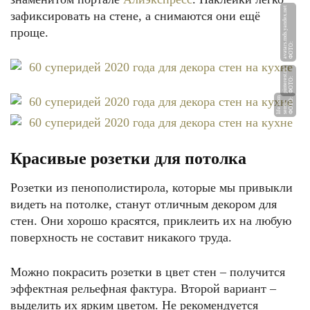
et
зафиксировать на стене, а снимаются они ещё
проще.
Ф
О
Т
О:
a
v
at
a
r
s.
m
d
s.
y
a
n
d
e
x.
n
u
Ф
О
Т
О:
pi
nt
e
r
e
st.
r
m
Ф
О
Т
О:
s
e
n
s
e
li
f
e.
c
-
o
Красивые розетки для потолка
Розетки из пенополистирола, которые мы привыкли
видеть на потолке, станут отличным декором для
стен. Они хорошо красятся, приклеить их на любую
поверхность не составит никакого труда.
Можно покрасить розетки в цвет стен – получится
эффектная рельефная фактура. Второй вариант –
выделить их ярким цветом. Не рекомендуется