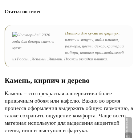
Статья по теме:
Плитка для кухни на фартук
:
плюсы и минусы, виды плитки,
размеры, цвет и декор, критерии
выбора, новинки производителей
из России, Испании, Италии. Нюансы укладки плитки.
ФОТО: panceramic.ru
Камень, кирпич и дерево
Камень – это прекрасная альтернатива более
привычным обоям или кафелю. Важно во время
процесса оформления выдержать общую гармонию, а
также сохранить ощущение комфорта. Чаще всего
et
материал используют для выделения акцентной
стены, ниш и выступов и фартука.